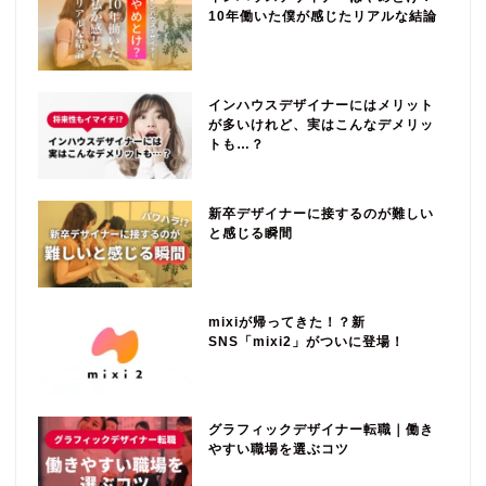
10年働いた僕が感じたリアルな結論
インハウスデザイナーにはメリット
が多いけれど、実はこんなデメリッ
トも…？
新卒デザイナーに接するのが難しい
と感じる瞬間
mixiが帰ってきた！？新
SNS「mixi2」がついに登場！
グラフィックデザイナー転職｜働き
やすい職場を選ぶコツ