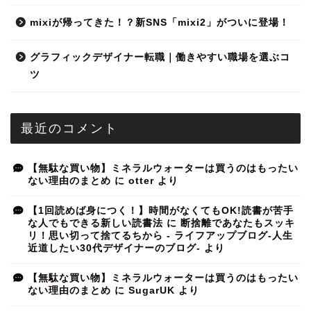
mixiが帰ってきた！？新SNS「mixi2」がついに登場！
グラフィックデザイナー転職｜働きやすい職場を選ぶコ
ツ
最近のコメント
【無駄な買い物】ミネラルウォーターは買うのはもったい
ない理由のまとめ
に
otter
より
【1回読めば身につく！】時間がなくてもOK!読書が苦手
な人でもできる新しい読書法
に
断捨離であなたもスッキ
リ！思い切って捨てるちから - ライフアップブログ-人生
近道したい30代デザイナーのブログ-
より
【無駄な買い物】ミネラルウォーターは買うのはもったい
ない理由のまとめ
に
SugarUK
より