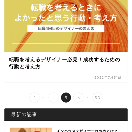
転職を考えるデザイナー必見！成功するための
行動と考え方
2022年7月31日
...
...
1
4
5
6
30
最新の記事
インハウスデザイナーはやめとけ？