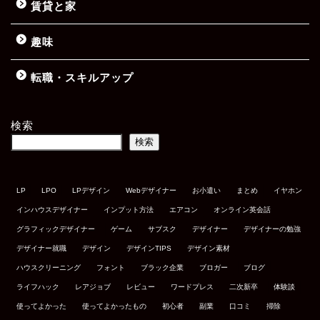
賃貸と家
趣味
転職・スキルアップ
検索
検索
LP
LPO
LPデザイン
Webデザイナー
お小遣い
まとめ
イヤホン
インハウスデザイナー
インプット方法
エアコン
オンライン英会話
グラフィックデザイナー
ゲーム
サブスク
デザイナー
デザイナーの勉強
デザイナー就職
デザイン
デザインTIPS
デザイン素材
ハウスクリーニング
フォント
ブラック企業
ブロガー
ブログ
ライフハック
レアジョブ
レビュー
ワードプレス
二次新卒
体験談
使ってよかった
使ってよかったもの
初心者
副業
口コミ
掃除