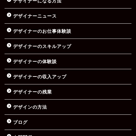
デザイナーになる方法
デザイナーニュース
デザイナーのお仕事体験談
デザイナーのスキルアップ
デザイナーの体験談
デザイナーの収入アップ
デザイナーの残業
デザインの方法
ブログ