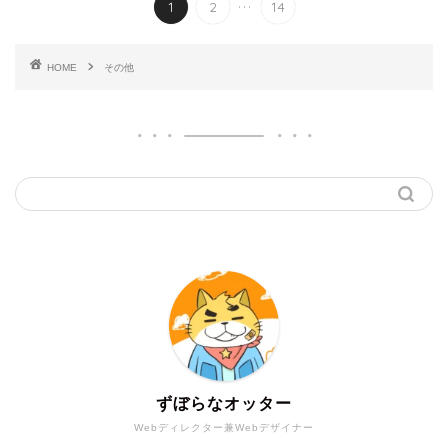
...
1
2
14
HOME
その他
ずぼらなオッター
Webディレクター兼Webデザイナー