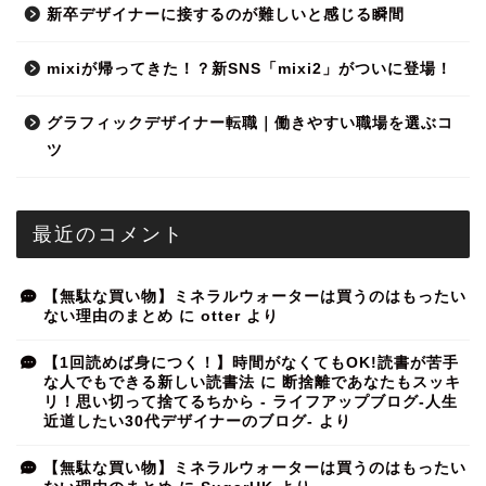
新卒デザイナーに接するのが難しいと感じる瞬間
mixiが帰ってきた！？新SNS「mixi2」がついに登場！
グラフィックデザイナー転職｜働きやすい職場を選ぶコ
ツ
最近のコメント
【無駄な買い物】ミネラルウォーターは買うのはもったい
ない理由のまとめ
に
otter
より
【1回読めば身につく！】時間がなくてもOK!読書が苦手
な人でもできる新しい読書法
に
断捨離であなたもスッキ
リ！思い切って捨てるちから - ライフアップブログ-人生
近道したい30代デザイナーのブログ-
より
【無駄な買い物】ミネラルウォーターは買うのはもったい