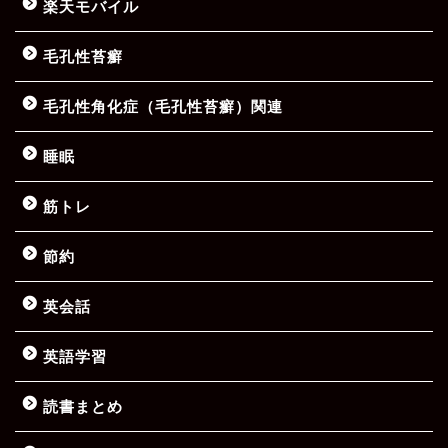
楽天モバイル
毛孔性苔癬
毛孔性角化症（毛孔性苔癬）関連
睡眠
筋トレ
節約
英会話
英語学習
読書まとめ