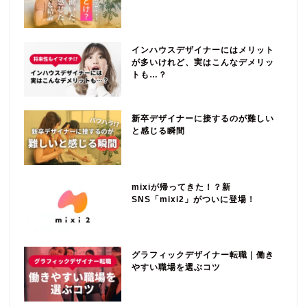
インハウスデザイナーにはメリット
が多いけれど、実はこんなデメリッ
トも…？
新卒デザイナーに接するのが難しい
と感じる瞬間
mixiが帰ってきた！？新
SNS「mixi2」がついに登場！
グラフィックデザイナー転職｜働き
やすい職場を選ぶコツ