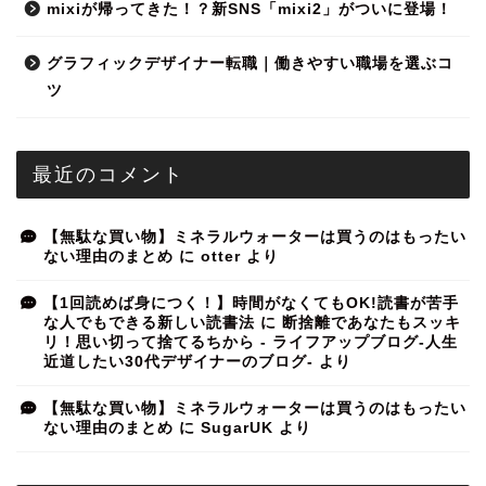
mixiが帰ってきた！？新SNS「mixi2」がついに登場！
グラフィックデザイナー転職｜働きやすい職場を選ぶコ
ツ
最近のコメント
【無駄な買い物】ミネラルウォーターは買うのはもったい
ない理由のまとめ
に
otter
より
【1回読めば身につく！】時間がなくてもOK!読書が苦手
な人でもできる新しい読書法
に
断捨離であなたもスッキ
リ！思い切って捨てるちから - ライフアップブログ-人生
近道したい30代デザイナーのブログ-
より
【無駄な買い物】ミネラルウォーターは買うのはもったい
ない理由のまとめ
に
SugarUK
より