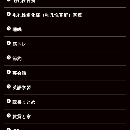
毛孔性苔癬
毛孔性角化症（毛孔性苔癬）関連
睡眠
筋トレ
節約
英会話
英語学習
読書まとめ
賃貸と家