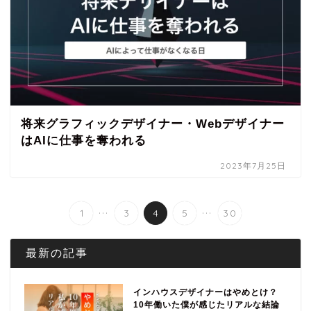
将来グラフィックデザイナー・Webデザイナー
はAIに仕事を奪われる
2023年7月25日
...
...
1
3
4
5
30
最新の記事
インハウスデザイナーはやめとけ？
10年働いた僕が感じたリアルな結論