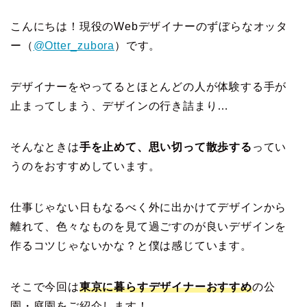
こんにちは！現役のWebデザイナーのずぼらなオッタ
ー（
@Otter_zubora
）です。
デザイナーをやってるとほとんどの人が体験する手が
止まってしまう、デザインの行き詰まり…
そんなときは
手を止めて、思い切って散歩する
ってい
うのをおすすめしています。
仕事じゃない日もなるべく外に出かけてデザインから
離れて、色々なものを見て過ごすのが良いデザインを
作るコツじゃないかな？と僕は感じています。
そこで今回は
東京に暮らすデザイナーおすすめ
の公
園・庭園をご紹介します！