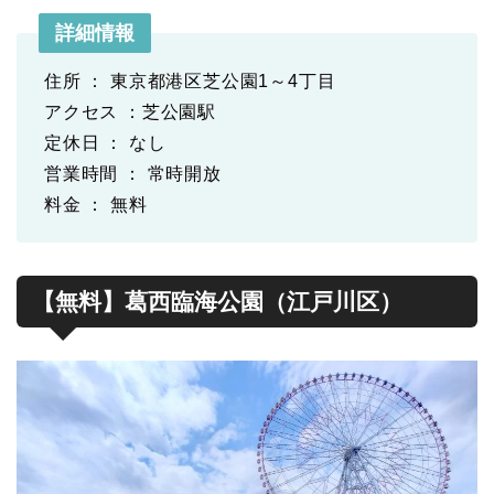
詳細情報
住所 ： 東京都港区芝公園1～4丁目
アクセス ：芝公園駅
定休日 ： なし
営業時間 ： 常時開放
料金 ： 無料
【無料】葛西臨海公園（江戸川区）