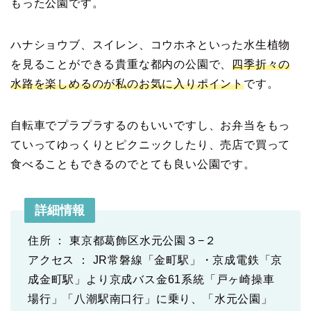
もった公園です。
ハナショウブ、スイレン、コウホネといった水生植物
を見ることができる貴重な都内の公園で、
四季折々の
水路を楽しめるのが私のお気に入りポイント
です。
自転車でプラプラするのもいいですし、お弁当をもっ
ていってゆっくりとピクニックしたり、売店で買って
食べることもできるのでとても良い公園です。
詳細情報
住所 ： 東京都葛飾区水元公園３−２
アクセス ： JR常磐線「金町駅」・京成電鉄「京
成金町駅」より京成バス金61系統「戸ヶ崎操車
場行」「八潮駅南口行」に乗り、「水元公園」