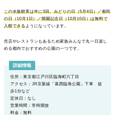
この水族館実は年に3回、みどりの日（5月4日）／都民
の日（10月1日）／開園記念日（10月10日）は無料で
入館できる
ようになっています。
売店やレストランもあるため家族みんなで丸一日楽し
める都内でおすすめの公園の一つです。
詳細情報
住所：東京都江戸川区臨海町六丁目
アクセス：JR京葉線「葛西臨海公園」下車 徒
歩1分など
定休日：なし
営業時間：常時開放
料金：無料