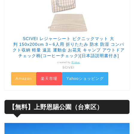
SCIVEI レジャーシート ピクニックマット 大
判 150x200cm 3～6人用 折りたたみ 防水 防湿 コンパ
クト収納 軽量 遠足 運動会 お花見 キャンプ アウトドア
チェック柄(コーヒーチェック)[日本語説明書付き]
created by
Rinker
SCIVEI
Amazon
楽天市場
Yahooショッピング
【無料】上野恩賜公園（台東区）