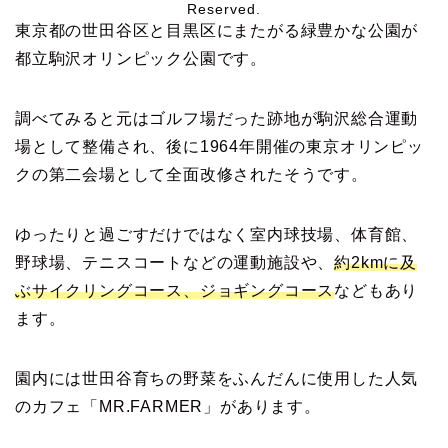
Reserved.
東京都の世田谷区と目黒区にまたがる緑豊かな公園が
都立駒沢オリンピック公園です。
調べてみると元はゴルフ場だった跡地が駒沢総合運動
場として整備され、後に1964年開催の東京オリンピッ
クの第二会場として全面改修されたそうです。
ゆったりと過ごすだけではなく室内球技場、体育館、
野球場、テニスコートなどの運動施設や、
約2kmに及
ぶサイクリングコース、ジョギングコース
などもあり
ます。
園内には世田谷育ちの野菜をふんだんに使用した人気
のカフェ「MR.FARMER」があります。