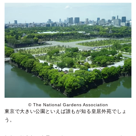
© The National Gardens Association
東京で大きい公園といえば誰もが知る皇居外苑でしょ
う。