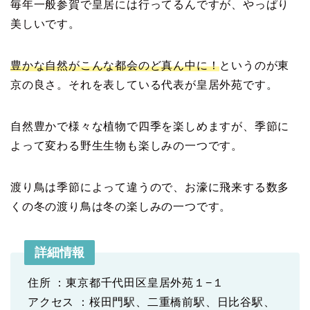
毎年一般参賀で皇居には行ってるんですが、やっぱり
美しいです。
豊かな自然がこんな都会のど真ん中に！
というのが東
京の良さ。それを表している代表が皇居外苑です。
自然豊かで様々な植物で四季を楽しめますが、季節に
よって変わる野生生物も楽しみの一つです。
渡り鳥は季節によって違うので、お濠に飛来する数多
くの冬の渡り鳥は冬の楽しみの一つです。
詳細情報
住所 ：東京都千代田区皇居外苑１−１
アクセス ：桜田門駅、二重橋前駅、日比谷駅、