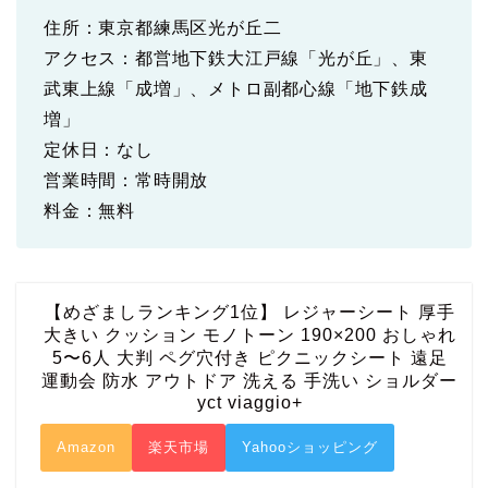
住所：東京都練馬区光が丘二
アクセス：都営地下鉄大江戸線「光が丘」、東
武東上線「成増」、メトロ副都心線「地下鉄成
増」
定休日：なし
営業時間：常時開放
料金：無料
【めざましランキング1位】 レジャーシート 厚手
大きい クッション モノトーン 190×200 おしゃれ
5〜6人 大判 ペグ穴付き ピクニックシート 遠足
運動会 防水 アウトドア 洗える 手洗い ショルダー
yct viaggio+
Amazon
楽天市場
Yahooショッピング