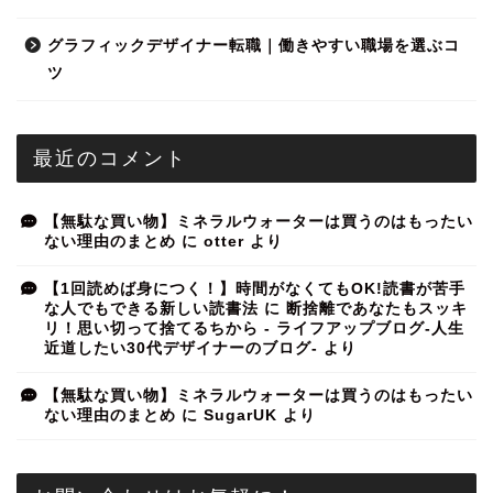
グラフィックデザイナー転職｜働きやすい職場を選ぶコ
ツ
最近のコメント
【無駄な買い物】ミネラルウォーターは買うのはもったい
ない理由のまとめ
に
otter
より
【1回読めば身につく！】時間がなくてもOK!読書が苦手
な人でもできる新しい読書法
に
断捨離であなたもスッキ
リ！思い切って捨てるちから - ライフアップブログ-人生
近道したい30代デザイナーのブログ-
より
【無駄な買い物】ミネラルウォーターは買うのはもったい
ない理由のまとめ
に
SugarUK
より