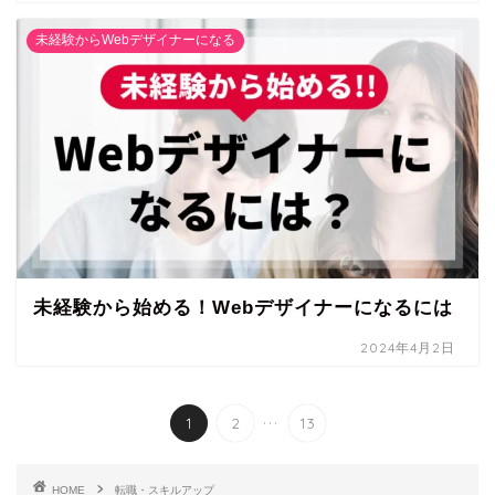
未経験からWebデザイナーになる
未経験から始める！Webデザイナーになるには
2024年4月2日
...
1
2
13
HOME
転職・スキルアップ