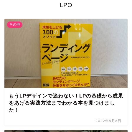
LPO
その他
もうLPデザインで迷わない！LPの基礎から成果
をあげる実践方法までわかる本を見つけまし
た！
2022年5月8日