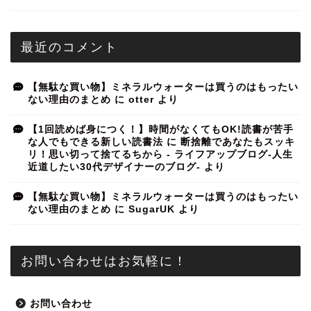
最近のコメント
【無駄な買い物】ミネラルウォーターは買うのはもったい
ない理由のまとめ
に
otter
より
【1回読めば身につく！】時間がなくてもOK!読書が苦手
な人でもできる新しい読書法
に
断捨離であなたもスッキ
リ！思い切って捨てるちから - ライフアップブログ-人生
近道したい30代デザイナーのブログ-
より
【無駄な買い物】ミネラルウォーターは買うのはもったい
ない理由のまとめ
に
SugarUK
より
お問い合わせはお気軽に！
お問い合わせ