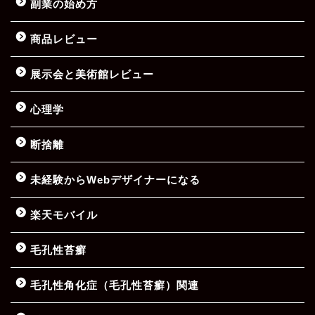
副業の始め方
商品レビュー
展示会と美術館レビュー
心理学
断捨離
未経験からWebデザイナーになる
楽天モバイル
毛孔性苔癬
毛孔性角化症（毛孔性苔癬）関連