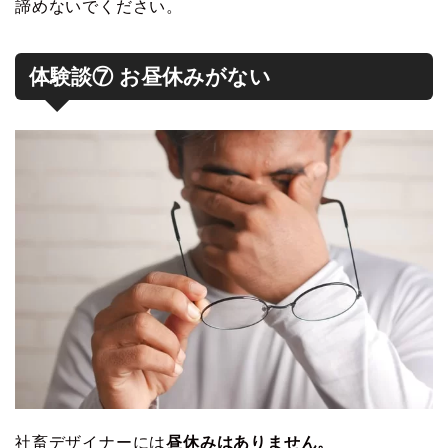
諦めないでください。
体験談⑦ お昼休みがない
社畜デザイナーには
昼休みはありません。