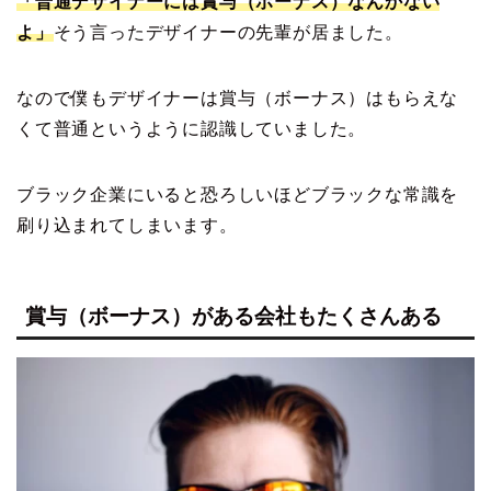
「普通デザイナーには
賞与
（
ボーナス
）
なんかない
よ」
そう言ったデザイナーの先輩が居ました。
なので僕もデザイナーは賞与（ボーナス）はもらえな
くて普通というように認識していました。
ブラック企業にいると恐ろしいほどブラックな常識を
刷り込まれてしまいます。
賞与（ボーナス）がある会社もたくさんある