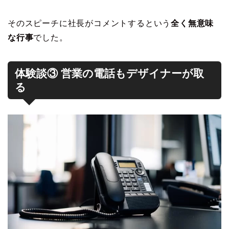
そのスピーチに社長がコメントするという
全く無意味
な行事
でした。
体験談③ 営業の電話もデザイナーが取
る