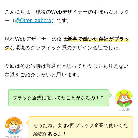
こんにちは！現役のWebデザイナーのずぼらなオッタ
ー（
@Otter_zubora
）です。
現在Webデザイナーの僕は
新卒で働いた会社がブラッ
ク
な環境のグラフィック系のデザイン会社でした。
今回はその当時は普通だと思ってた今じゃありえない
常識をご紹介したいと思います。
ブラック企業に働いてたことがあるの！？
にゃん助
そうだね。実は2回ブラック企業で働いてた
経験があるよ！
ずぼらなオッ