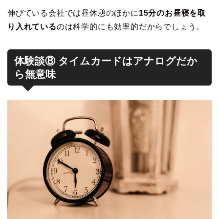
伸びている会社では昼休憩のほかに
15分のお昼寝を取
り入れている
のは科学的にも効率的だからでしょう。
体験談⑧ タイムカードはアナログだか
ら無意味