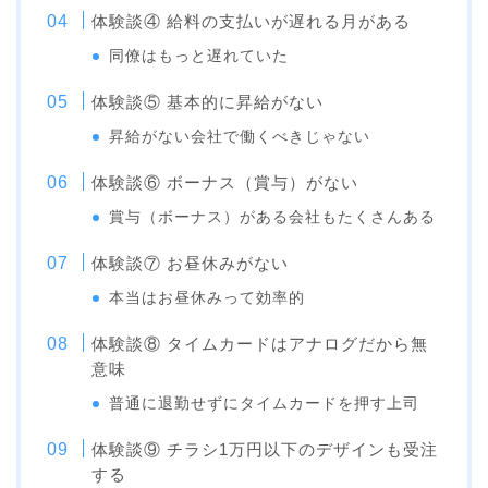
体験談④ 給料の支払いが遅れる月がある
同僚はもっと遅れていた
体験談⑤ 基本的に昇給がない
昇給がない会社で働くべきじゃない
体験談⑥ ボーナス（賞与）がない
賞与（ボーナス）がある会社もたくさんある
体験談⑦ お昼休みがない
本当はお昼休みって効率的
体験談⑧ タイムカードはアナログだから無
意味
普通に退勤せずにタイムカードを押す上司
体験談⑨ チラシ1万円以下のデザインも受注
する