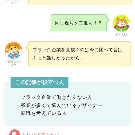
ター
同じ過ちを二度も！？
にゃん助
ブラック企業を見抜くのは今に比べて昔は
もっと難しかったから…
ずぼらなオッ
ター
この記事が役立つ人
ブラック企業で働きたくない人
残業が多くて悩んでいるデザイナー
転職を考えている人