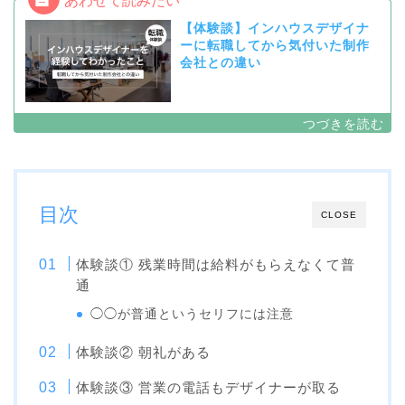
【体験談】インハウスデザイナ
ーに転職してから気付いた制作
会社との違い
目次
CLOSE
体験談① 残業時間は給料がもらえなくて普
通
◯◯が普通というセリフには注意
体験談② 朝礼がある
体験談③ 営業の電話もデザイナーが取る