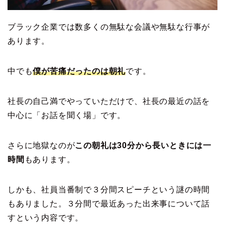
ブラック企業では数多くの無駄な会議や無駄な行事が
あります。
中でも
僕が苦痛だったのは朝礼
です。
社長の自己満でやっていただけで、社長の最近の話を
中心に「お話を聞く場」です。
さらに地獄なのが
この朝礼は30分から長いときには一
時間
もあります。
しかも、社員当番制で３分間スピーチという謎の時間
もありました。３分間で最近あった出来事について話
すという内容です。