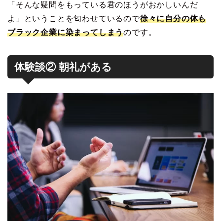
「そんな疑問をもっている君のほうがおかしいんだ
よ」ということを匂わせているので
徐々に自分の体も
ブラック企業に染まってしまう
のです。
体験談② 朝礼がある