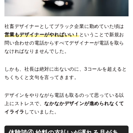
社畜デザイナーとしてブラック企業に勤めていた頃は
営業もデザイナーがやればいい！
ということで新規お
問い合わせの電話からすべてデザイナーが電話を取ら
なければなりませんでした。
しかも、社長は絶対に出ないのに、3コールを超えると
ちくちくと文句を言ってきます。
デザインをやりながら電話も取るのって思っている以
上にストレスで、
なかなかデザインが進められなくて
イライラ
していました。
体験談④ 給料の支払いが遅れる月があ