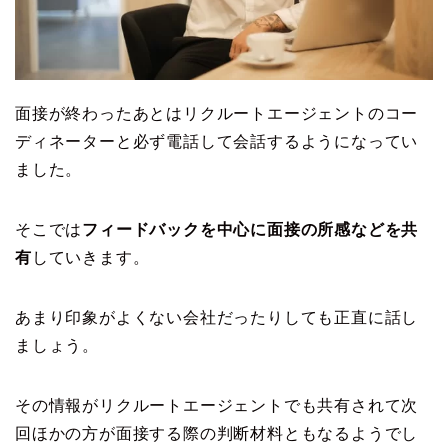
面接が終わったあとはリクルートエージェントのコー
ディネーターと必ず電話して会話するようになってい
ました。
そこでは
フィードバックを中心に面接の所感などを共
有
していきます。
あまり印象がよくない会社だったりしても正直に話し
ましょう。
その情報がリクルートエージェントでも共有されて次
回ほかの方が面接する際の判断材料ともなるようでし