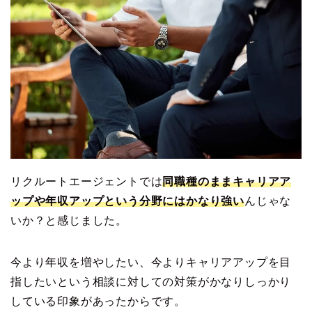
リクルートエージェントでは
同職種のままキャリアア
ップや年収アップという分野にはかなり強い
んじゃな
いか？と感じました。
今より年収を増やしたい、今よりキャリアアップを目
指したいという相談に対しての対策がかなりしっかり
している印象があったからです。