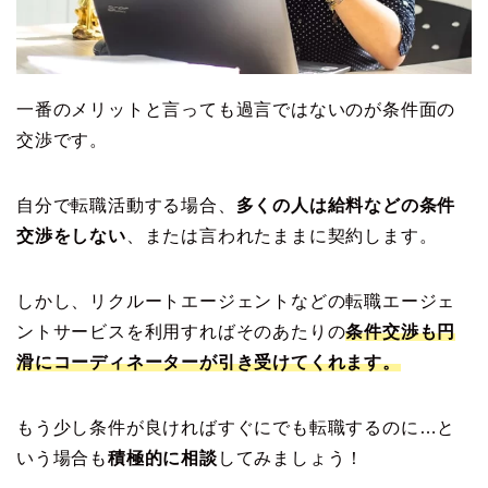
一番のメリットと言っても過言ではないのが条件面の
交渉です。
自分で転職活動する場合、
多くの人は給料などの条件
交渉をしない
、または言われたままに契約します。
しかし、リクルートエージェントなどの転職エージェ
ントサービスを利用すればそのあたりの
条件交渉も円
滑にコーディネーターが引き受けてくれます。
もう少し条件が良ければすぐにでも転職するのに…と
いう場合も
積極的に相談
してみましょう！