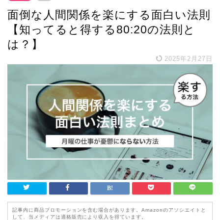
面倒な人間関係を楽にする面白い法則
【知ってると得する80:20の法則と
は？】
2025年2月27日
記事内に商品プロモーションを含む場合があります。Amazonのアソシエイトと
して、当メディアは適格販売により収入を得ています。