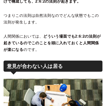
けで構成しても、2:6:2の法則が起きます。
つまりこの法則は自然法則なのでどんな状態でもこの
法則が発生します。
人間関係においては、
どういう場面でも2:6:2の法則が
起きているのでこのことを頭に入れておくと人間関係
が楽になる
のです。
意見が合わない人は居る