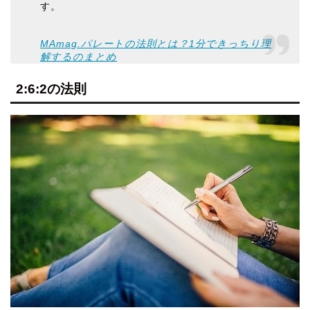
す。
MAmag.パレートの法則とは？1分できっちり理
解するのまとめ
2:6:2の法則