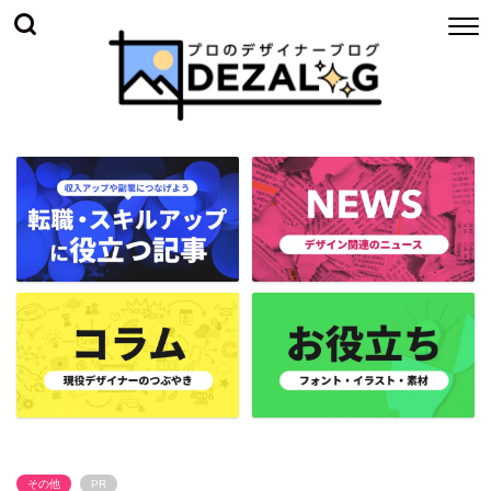
その他
PR