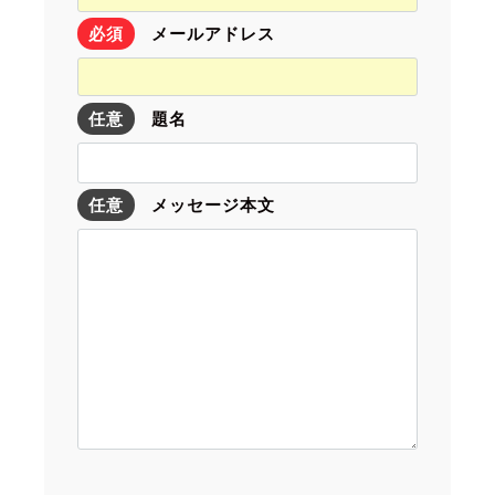
必須
メールアドレス
任意
題名
任意
メッセージ本文