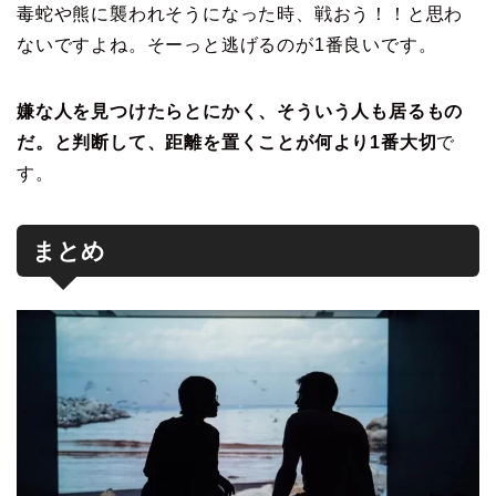
毒蛇や熊に襲われそうになった時、戦おう！！と思わ
ないですよね。そーっと逃げるのが1番良いです。
嫌な人を見つけたらとにかく、そういう人も居るもの
だ。と判断して、距離を置くことが何より1番大切
で
す。
まとめ