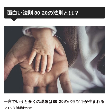
面白い法則 80:20の法則とは？
一言でいうと多くの現象は80:20のバラツキが生まれる
という法則
です。