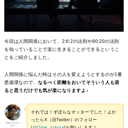
今回は人間関係において、2:6:2の法則や80:20の法則
を知っていることで楽に生きることができるというこ
とをご紹介しました。
人間関係に悩んだ時はその人を変えようとするのが1番
悪循環なので、
なるべく距離をおいてそういう人も居
ると思うだけでも気が楽になりますよ♪
それでは！ずぼらなオッターでした！よか
ったらX（旧Twitter）のフォロー
ずぼらなオッ
ター
(
@Otter_zubora
)お願いします！