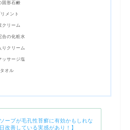
の固形石鹸
プリメント
素クリーム
配合の化粧水
入りクリーム
マッサージ塩
ィタオル
ソープが毛孔性苔癬に有効かもしれな
日改善している実感があり！】