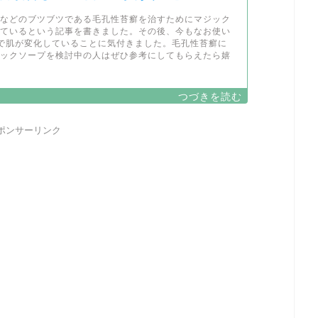
腕などのブツブツである毛孔性苔癬を治すためにマジック
っているという記事を書きました。その後、今もなお使い
で肌が変化していることに気付きました。毛孔性苔癬に
ジックソープを検討中の人はぜひ参考にしてもらえたら嬉
ポンサーリンク