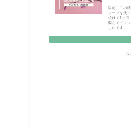
以前、二の
ソープを使
続けて1ヶ月
悩んでてマ
しいです。...
ス