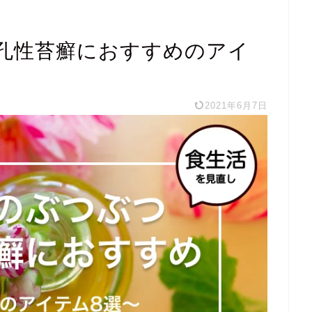
孔性苔癬におすすめのアイ
2021年6月7日