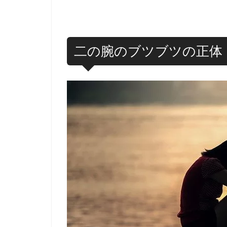
二の腕のブツブツの正体