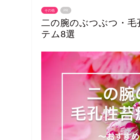
その他
PR
二の腕のぶつぶつ・毛
テム8選