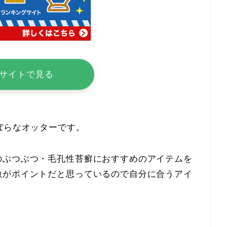
サイトで見る
ぼらなオッターです。
のぶつぶつ・毛孔性苔癬におすすめのアイテムを
激がポイントだと思っているので自分に合うアイ