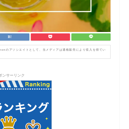
zonのアソシエイトとして、当メディアは適格販売により収入を得てい
ポンサーリンク