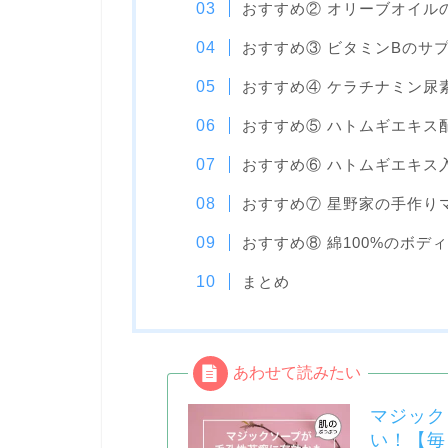
おすすめ② オリーブオイル
おすすめ③ ビタミンBのサ
おすすめ④ ケラチナミン尿
おすすめ⑤ ハトムギエキス
おすすめ⑥ ハトムギエキス
おすすめ⑦ 星野家の手作り
おすすめ⑧ 綿100%のボデ
まとめ
マジック
い！【毎