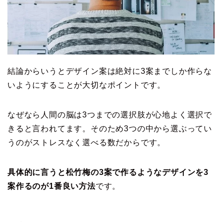
結論からいうとデザイン案は絶対に3案までしか作らな
いようにすることが大切なポイントです。
なぜなら人間の脳は3つまでの選択肢が心地よく選択で
きると言われてます。そのため3つの中から選ぶってい
うのがストレスなく選べる数だからです。
具体的に言うと松竹梅の3案で作るようなデザインを3
案作るのが1番良い方法
です。