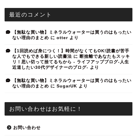
最近のコメント
【無駄な買い物】ミネラルウォーターは買うのはもったい
ない理由のまとめ
に
otter
より
【1回読めば身につく！】時間がなくてもOK!読書が苦手
な人でもできる新しい読書法
に
断捨離であなたもスッキ
リ！思い切って捨てるちから - ライフアップブログ-人生
近道したい30代デザイナーのブログ-
より
【無駄な買い物】ミネラルウォーターは買うのはもったい
ない理由のまとめ
に
SugarUK
より
お問い合わせはお気軽に！
お問い合わせ