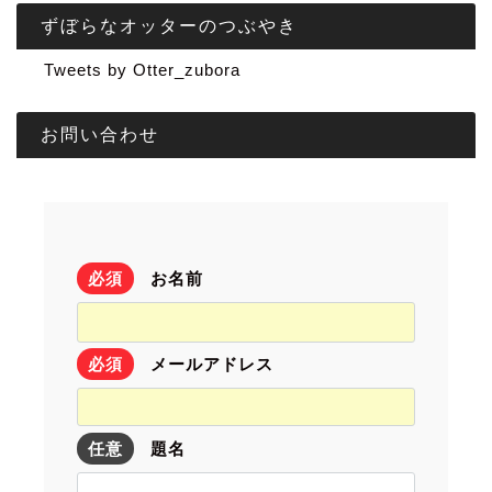
ずぼらなオッターのつぶやき
Tweets by Otter_zubora
お問い合わせ
必須
お名前
必須
メールアドレス
任意
題名