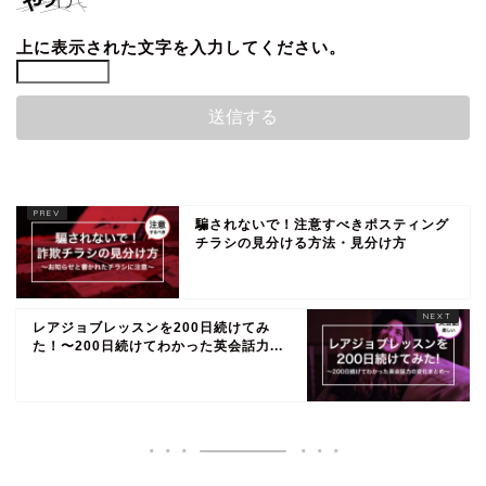
上に表示された文字を入力してください。
騙されないで！注意すべきポスティング
チラシの見分ける方法・見分け方
レアジョブレッスンを200日続けてみ
た！〜200日続けてわかった英会話力...