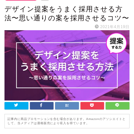
デザイン提案をうまく採用させる方
法〜思い通りの案を採用させるコツ〜
2021年4月19日
記事内に商品プロモーションを含む場合があります。Amazonのアソシエイトと
して、当メディアは適格販売により収入を得ています。