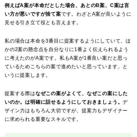
例えばA案が本命だとした場合、あとのB案、C案は言
い方が悪いですが捨て案
です。わざとA案が良いように
見せる引き立て役とも言えます。
私の場合は本命を3番目に提案するようにしていて、ほ
かの2案の懸念点を自分なりに1番よく伝えられるよう
に考えたのがA案です。私もA案が1番良い案だと思っ
ているためこちらの案で進めたいと思っています。と
いうに提案します。
提案する際は
なぜこの案がよくて、なぜこの案にした
いのか。は明確に話せるようにしておきましょう。
デ
ザイン力はもちろん大切ですが、提案力もデザイナー
に求められる重要なスキルです。