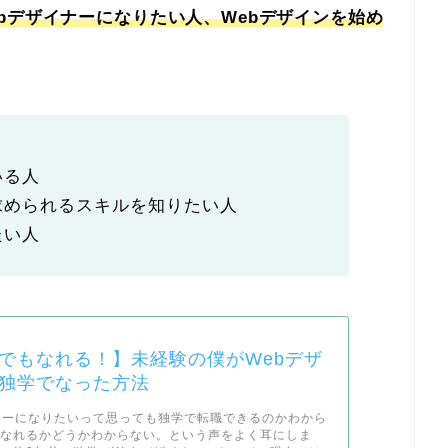
ebデザイナーになりたい人、Webデザインを始め
。
いる人
求められるスキルを知りたい人
たい人
でもなれる！】未経験の僕がWebデザ
独学でなった方法
ナーになりたいって思っても独学で転職できるのかわから
になれるかどうかわからない。という声をよく耳にしま