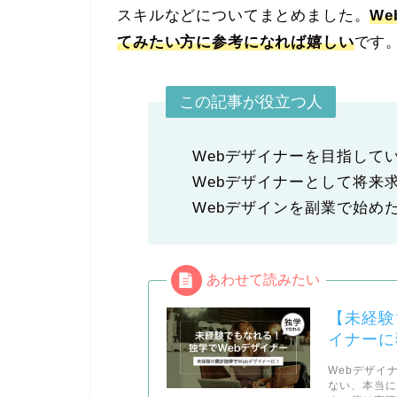
スキルなどについてまとめました。
W
てみたい方に参考になれば嬉しい
です
この記事が役立つ人
Webデザイナーを目指して
Webデザイナーとして将来
Webデザインを副業で始め
【未経験
イナーに
Webデザイ
ない、本当