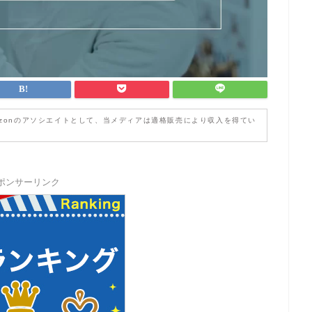
zonのアソシエイトとして、当メディアは適格販売により収入を得てい
ポンサーリンク