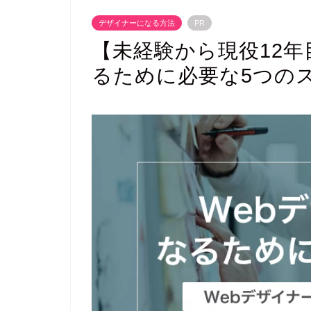
デザイナーになる方法
PR
【未経験から現役12年
るために必要な5つの