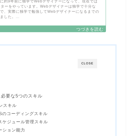
に約9年前に独学でWebデザイナーになって、現在では
クターをやっています。Webデザイナーは独学で十分な
で、実際に独学で勉強してWebデザイナーになるまでの
した。...
CLOSE
に必要な5つのスキル
ンスキル
SSのコーディングスキル
スケジュール管理スキル
ーション能力