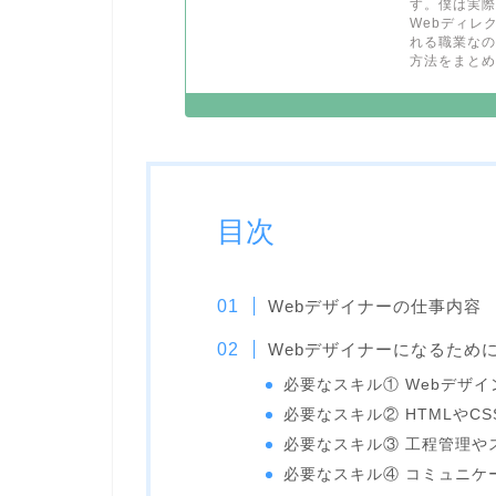
す。僕は実際
Webディレ
れる職業なの
方法をまとめま
目次
Webデザイナーの仕事内容
Webデザイナーになるため
必要なスキル① Webデザイ
必要なスキル② HTMLやC
必要なスキル③ 工程管理や
必要なスキル④ コミュニケ