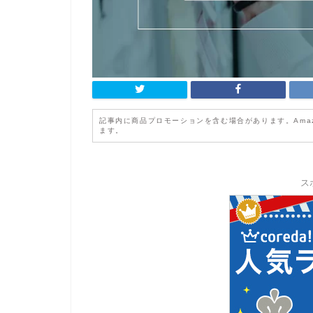
記事内に商品プロモーションを含む場合があります。Ama
ます。
ス