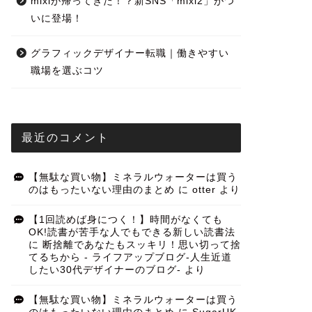
mixiが帰ってきた！？新SNS「mixi2」がつ
いに登場！
グラフィックデザイナー転職｜働きやすい
職場を選ぶコツ
最近のコメント
【無駄な買い物】ミネラルウォーターは買う
のはもったいない理由のまとめ
に
otter
より
【1回読めば身につく！】時間がなくても
OK!読書が苦手な人でもできる新しい読書法
に
断捨離であなたもスッキリ！思い切って捨
てるちから - ライフアップブログ-人生近道
したい30代デザイナーのブログ-
より
【無駄な買い物】ミネラルウォーターは買う