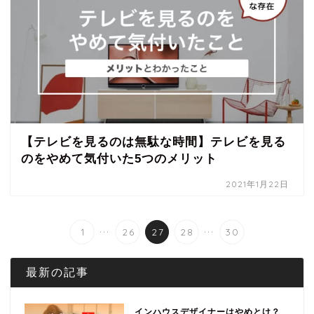
【テレビを見るのは無駄な時間】テレビを見る
のをやめて気付いた5つのメリット
2021年1月22日
...
...
1
26
27
28
30
最新の記事
インハウスデザイナーはやめとけ？