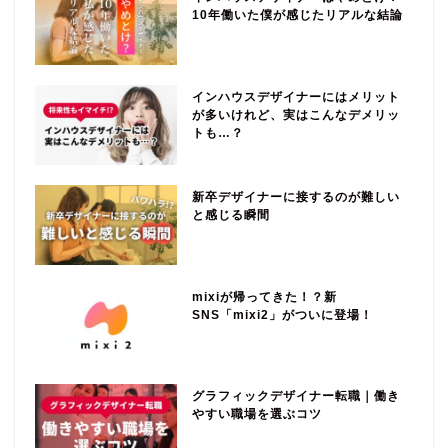
10年働いた僕が感じたリアルな結論
インハウスデザイナーにはメリット
が多いけれど、実はこんなデメリッ
トも…？
新卒デザイナーに接するのが難しい
と感じる瞬間
mixiが帰ってきた！？新
SNS「mixi2」がついに登場！
グラフィックデザイナー転職｜働き
やすい職場を選ぶコツ