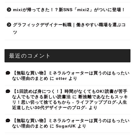
mixiが帰ってきた！？新SNS「mixi2」がついに登場！
グラフィックデザイナー転職｜働きやすい職場を選ぶコ
ツ
最近のコメント
【無駄な買い物】ミネラルウォーターは買うのはもったい
ない理由のまとめ
に
otter
より
【1回読めば身につく！】時間がなくてもOK!読書が苦手
な人でもできる新しい読書法
に
断捨離であなたもスッキ
リ！思い切って捨てるちから - ライフアップブログ-人生
近道したい30代デザイナーのブログ-
より
【無駄な買い物】ミネラルウォーターは買うのはもったい
ない理由のまとめ
に
SugarUK
より