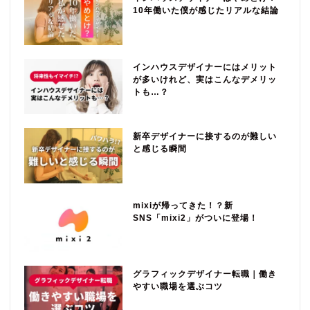
10年働いた僕が感じたリアルな結論
インハウスデザイナーにはメリット
が多いけれど、実はこんなデメリッ
トも…？
新卒デザイナーに接するのが難しい
と感じる瞬間
mixiが帰ってきた！？新
SNS「mixi2」がついに登場！
グラフィックデザイナー転職｜働き
やすい職場を選ぶコツ