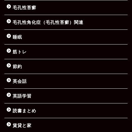
毛孔性苔癬
毛孔性角化症（毛孔性苔癬）関連
睡眠
筋トレ
節約
英会話
英語学習
読書まとめ
賃貸と家