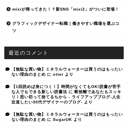
mixiが帰ってきた！？新SNS「mixi2」がついに登場！
グラフィックデザイナー転職｜働きやすい職場を選ぶコ
ツ
最近のコメント
【無駄な買い物】ミネラルウォーターは買うのはもったい
ない理由のまとめ
に
otter
より
【1回読めば身につく！】時間がなくてもOK!読書が苦手
な人でもできる新しい読書法
に
断捨離であなたもスッキ
リ！思い切って捨てるちから - ライフアップブログ-人生
近道したい30代デザイナーのブログ-
より
【無駄な買い物】ミネラルウォーターは買うのはもったい
ない理由のまとめ
に
SugarUK
より