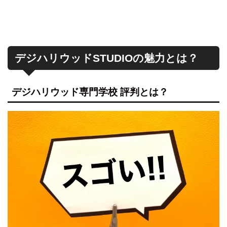
デジハリウッドSTUDIOの魅力とは？
デジハリウッド専門学校 評判とは？