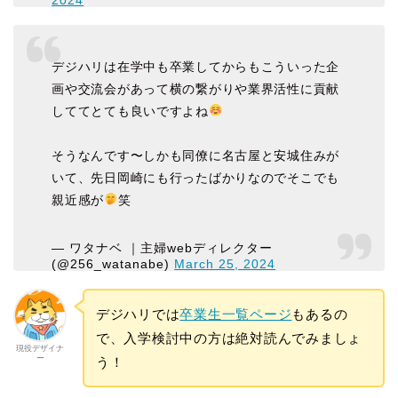
2024
デジハリは在学中も卒業してからもこういった企
画や交流会があって横の繋がりや業界活性に貢献
しててとても良いですよね
そうなんです〜しかも同僚に名古屋と安城住みが
いて、先日岡崎にも行ったばかりなのでそこでも
親近感が
笑
— ワタナベ ｜主婦webディレクター
(@256_watanabe)
March 25, 2024
デジハリでは
卒業生一覧ページ
もあるの
で、入学検討中の方は絶対読んでみましょ
現役デザイナ
ー
う！