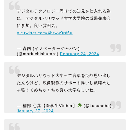
デジタルテクノロジー周りでの知見を仕入れる為
に、デジタルハリウッド大学大学院の成果発表会
に参加。良い雰囲気。
pic.twitter.com/Xbrww0rd6u
— 森内 (イノベータージャパン)
(@moriuchishutaro)
February 24, 2024
デジタルハリウッド大学って言葉を突然思い出し
たんやけど、映像製作のサポート厚いし就職めち
ゃ強くてめちゃくちゃ良い大学らしいね。
— 楠部 心葉【医学生Vtuber】
(@kusunobe)
January 27, 2024