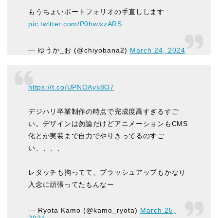
もうちょいポートフォリオの手直しします
pic.twitter.com/P0hwlxzARS
— ゆうか_お (@chiyobana2)
March 24, 2024
https://t.co/UPNOAyk8O7
デジハリ卒業制作の時点で完成度高すぎるすご
い。デザインは勿論だけどアニメーションもCMS
化とか実装まで自力でやりきってるのすご
い、、、、
レタッチも拘ってて、ブラッシュアップもかなり
入念に頑張ってたもんなー
— Ryota Kamo (@kamo_ryota)
March 25,