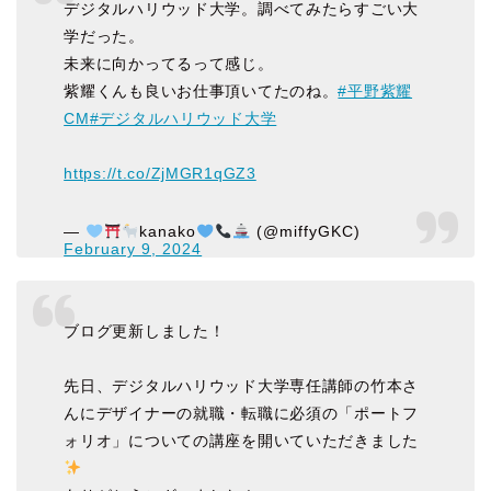
デジタルハリウッド大学。調べてみたらすごい大
学だった。
未来に向かってるって感じ。
紫耀くんも良いお仕事頂いてたのね。
#平野紫耀
CM
#デジタルハリウッド大学
https://t.co/ZjMGR1qGZ3
—
kanako
(@miffyGKC)
February 9, 2024
ブログ更新しました！
先日、デジタルハリウッド大学専任講師の竹本さ
んにデザイナーの就職・転職に必須の「ポートフ
ォリオ」についての講座を開いていただきました