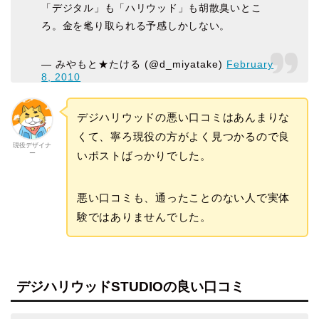
「デジタル」も「ハリウッド」も胡散臭いとこ
ろ。金を毟り取られる予感しかしない。
— みやもと★たける (@d_miyatake)
February
8, 2010
デジハリウッドの悪い口コミはあんまりな
くて、寧ろ現役の方がよく見つかるので良
現役デザイナ
ー
いポストばっかりでした。
悪い口コミも、通ったことのない人で実体
験ではありませんでした。
デジハリウッドSTUDIOの良い口コミ