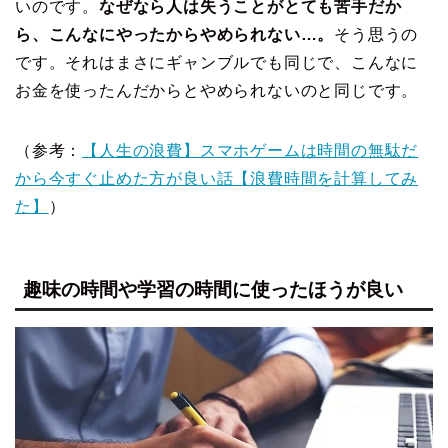
いのです。
なぜなら人は失うことがとても苦手だか
ら、こんなにやったからやめられない…。
そう思うの
です。それはまさにギャンブルでも同じで、こんなに
お金を使ったんだからとやめられないのと同じです。
（参考：
【人生の浪費】スマホゲームは時間の無駄だ
から今すぐ止めた方が良い話【浪費時間を計算してみ
た】
）
趣味の時間や学習の時間に使ったほうが良い