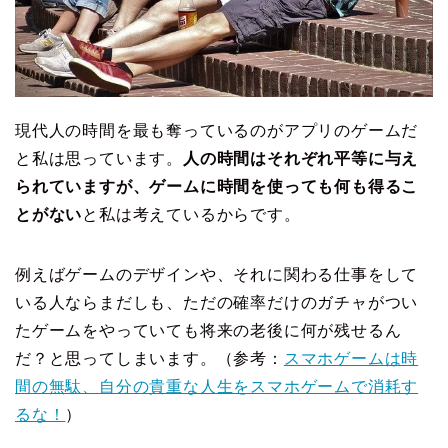
現代人の時間を最も奪っているのがアプリのゲームだ
と私は思っています。
人の時間はそれぞれ平等に与え
られていますが、ゲームに時間を使っても何も得るこ
とがない
と私は考えているからです。
例えばゲームのデザインや、それに関わる仕事をして
いる人ならまだしも、ただの確率だけのガチャがつい
たゲームをやっていても将来の老後に何が残せるん
だ？と思ってしまいます。（参考：
スマホゲームは時
間の無駄、自分の貴重な人生をスマホゲームで消耗す
るな！
）