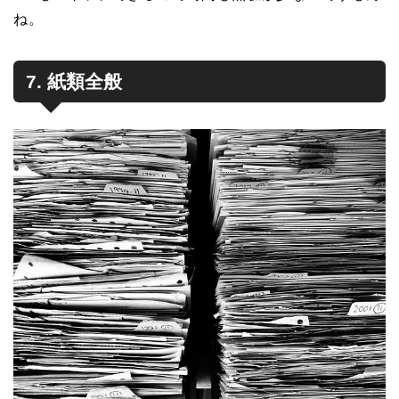
ね。
7. 紙類全般