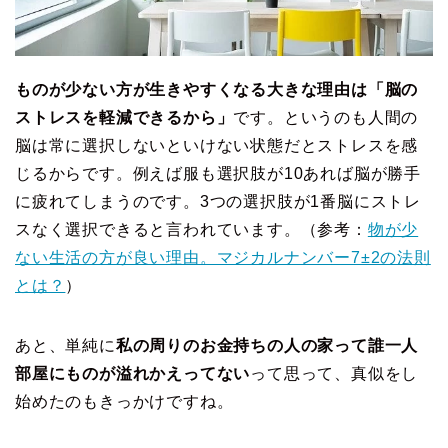
ものが少ない方が生きやすくなる大きな理由は「脳の
ストレスを軽減できるから」
です。というのも人間の
脳は常に選択しないといけない状態だとストレスを感
じるからです。例えば服も選択肢が10あれば脳が勝手
に疲れてしまうのです。3つの選択肢が1番脳にストレ
スなく選択できると言われています。（参考：
物が少
ない生活の方が良い理由。マジカルナンバー7±2の法則
とは？
）
あと、単純に
私の周りのお金持ちの人の家って誰一人
部屋にものが溢れかえってない
って思って、真似をし
始めたのもきっかけですね。