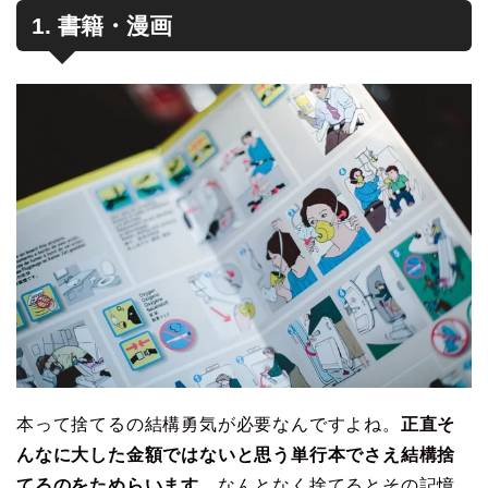
1. 書籍・漫画
本って捨てるの結構勇気が必要なんですよね。
正直そ
んなに大した金額ではないと思う単行本でさえ結構捨
てるのをためらいます。
なんとなく捨てるとその記憶