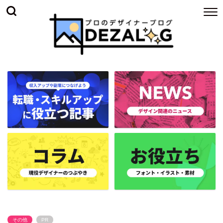
その他
PR