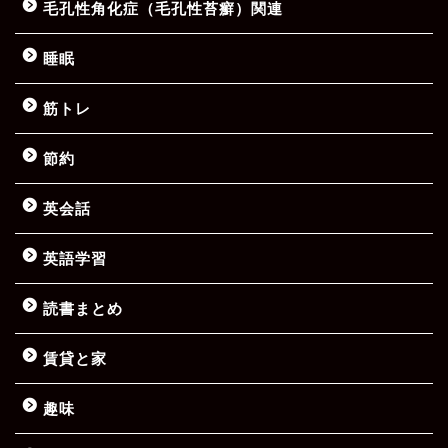
毛孔性角化症（毛孔性苔癬）関連
睡眠
筋トレ
節約
英会話
英語学習
読書まとめ
賃貸と家
趣味