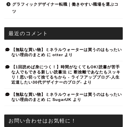
グラフィックデザイナー転職｜働きやすい職場を選ぶコ
ツ
最近のコメント
【無駄な買い物】ミネラルウォーターは買うのはもったい
ない理由のまとめ
に
otter
より
【1回読めば身につく！】時間がなくてもOK!読書が苦手
な人でもできる新しい読書法
に
断捨離であなたもスッキ
リ！思い切って捨てるちから - ライフアップブログ-人生
近道したい30代デザイナーのブログ-
より
【無駄な買い物】ミネラルウォーターは買うのはもったい
ない理由のまとめ
に
SugarUK
より
お問い合わせはお気軽に！