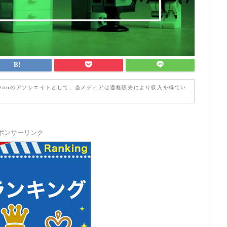
zonのアソシエイトとして、当メディアは適格販売により収入を得てい
ポンサーリンク