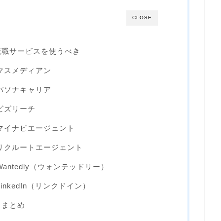
CLOSE
転職サービスを使うべき
 マスメディアン
 パソナキャリア
ビズリーチ
 マイナビエージェント
 リクルートエージェント
antedly（ウォンテッドリー）
inkedIn（リンクドイン）
トまとめ