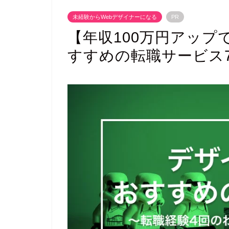
未経験からWebデザイナーになる
PR
【年収100万円アップ
すすめの転職サービス