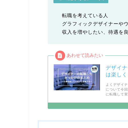
転職を考えている人
グラフィックデザイナーや
収入を増やしたい、待遇を
デザイナ
は楽しく
よくデザイ
について今
に転職して実