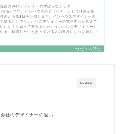
現役のWebデザイナーのずぼらなオッター
_zubora）です。インハウスのデザイナーとしてIT系企業
僕のとある1日を公開します。インハウスデザイナーの
ルを知ることでインハウスデザイナーの業務内容が見えて
ないかな？と思って書きました。インハウスデザイナーも
ている、転職したいと思っている人の参考になれば嬉しい
CLOSE
？
作会社のデザイナーの違い