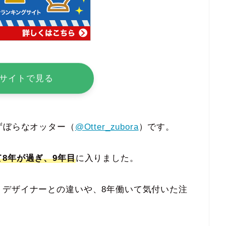
サイトで見る
ずぼらなオッター（
@Otter_zubora
）です。
8年が過ぎ、9年目
に入りました。
くデザイナーとの違いや、8年働いて気付いた注