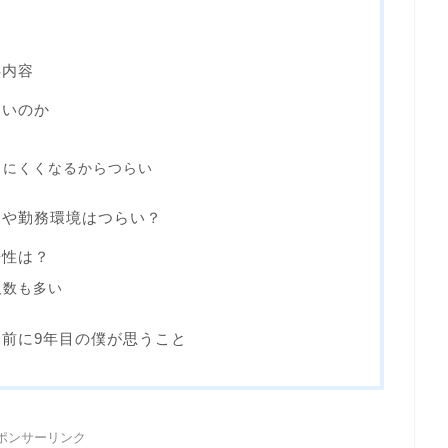
事内容
らいのか
りにくくなるからつらい
遇や勤務環境はつらい？
来性は？
人数も多い
前に9年目の僕が思うこと
ポンサーリンク