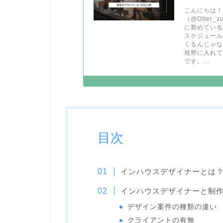
こんにちは！
（@Otter
に勤めている
スケジュー
くるんじゃ
視野に入れ
です。...
目次
インハウスデザイナーとは
インハウスデザイナーと制
デザイン案件の種類の違い
クライアントの有無