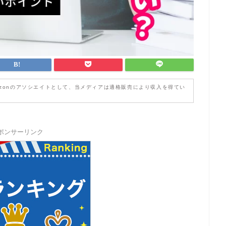
zonのアソシエイトとして、当メディアは適格販売により収入を得てい
ポンサーリンク