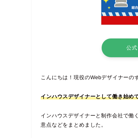
公式
こんにちは！現役のWebデザイナーの
インハウスデザイナーとして働き始めて
インハウスデザイナーと制作会社で働
意点などをまとめました。