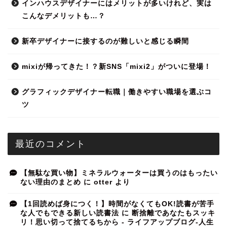
インハウスデザイナーにはメリットが多いけれど、実は
こんなデメリットも…？
新卒デザイナーに接するのが難しいと感じる瞬間
mixiが帰ってきた！？新SNS「mixi2」がついに登場！
グラフィックデザイナー転職｜働きやすい職場を選ぶコ
ツ
最近のコメント
【無駄な買い物】ミネラルウォーターは買うのはもったい
ない理由のまとめ
に
otter
より
【1回読めば身につく！】時間がなくてもOK!読書が苦手
な人でもできる新しい読書法
に
断捨離であなたもスッキ
リ！思い切って捨てるちから - ライフアップブログ-人生