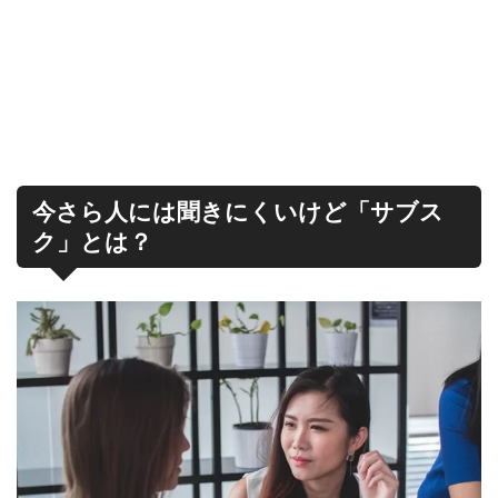
今さら人には聞きにくいけど「サブス
ク」とは？