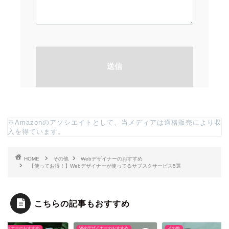
※Amazonのアソシエイトとして、当メディアは適格販売により収
入を得ています。
HOME
その他
Webデザイナーのおすすめ
【使ってお得！】Webデザイナーが使ってるサブスクサービス5選
こちらの記事もおすすめ
bデザイナーのおすすめ
Webデザイナーのおすすめ
その他