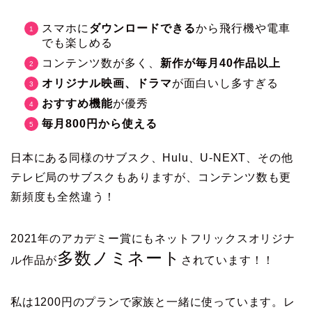
スマホに
ダウンロードできる
から飛行機や電車
でも楽しめる
コンテンツ数が多く、
新作が毎月40作品以上
オリジナル映画、ドラマ
が面白いし多すぎる
おすすめ機能
が優秀
毎月800円から使える
日本にある同様のサブスク、Hulu、U-NEXT、その他
テレビ局のサブスクもありますが、コンテンツ数も更
新頻度も全然違う！
2021年のアカデミー賞にもネットフリックスオリジナ
多数ノミネート
ル作品が
されています！！
私は1200円のプランで家族と一緒に使っています。レ