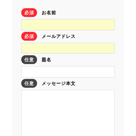
必須
お名前
必須
メールアドレス
任意
題名
任意
メッセージ本文