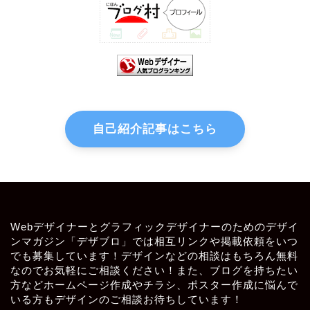
自己紹介記事はこちら
Webデザイナーとグラフィックデザイナーのためのデザイ
ンマガジン「デザブロ」では相互リンクや掲載依頼をいつ
でも募集しています！デザインなどの相談はもちろん無料
なのでお気軽にご相談ください！また、ブログを持ちたい
方などホームページ作成やチラシ、ポスター作成に悩んで
いる方もデザインのご相談お待ちしています！