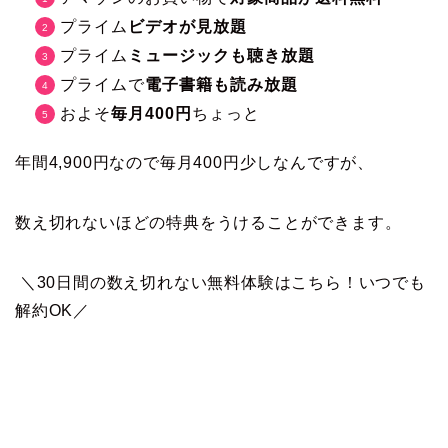
プライム
ビデオが見放題
プライム
ミュージックも聴き放題
プライムで
電子書籍も読み放題
およそ
毎月400円
ちょっと
年間4,900円なので毎月400円少しなんですが、
数え切れないほどの特典をうけることができます。
＼30日間の数え切れない無料体験はこちら！いつでも
解約OK／