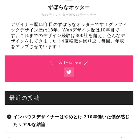
ずぼらなオッター
Webディレクター兼Webデザイナー
デザイナー歴13年目のずぼらなオッターです！グラフィ
ックデザイン歴は13年、Webデザイン歴は10年目で
す。これまでのデザイン経験は300社を超え、色んなデ
ザインをしてきました！4度転職を繰り返し毎回、年収
をアップさせています！
＼ Follow me ／
最近の投稿
インハウスデザイナーはやめとけ？10年働いた僕が感じ
たリアルな結論