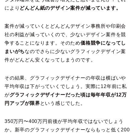
により
どんどん紙のデザイン案件が減っています。
案件が減っていくとどんどんデザイン事務所や印刷会
社の利益が減っていくので、少ないデザイン案件を競
争することになります。そのため
価格競争になってし
まいがち
なのでさらに少ないグラフィックデザイン案
件がどんどん安くなってしまうのです。
その結果、グラフィックデザイナーの年収は横ばいや
平均年収は下がっていくでしょう。実際に12年前に私
が
グラフィックデザイナーだった頃は毎年年収が12万
円アップが限界
という感じでした。
350万円〜400万円前後が平均年収ではないでしょう
か。新卒のグラフィックデザイナーならもっと低く200