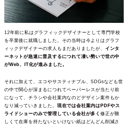
12年前に私はグラフィックデザイナーとして専門学校
を卒業後に就職しました。その当時は今よりはグラフ
ィックデザイナーの求人もまだありましたが、
インタ
ーネットが急速に普及するにつれて凄い勢いで世の中
がWeb、IT化が進みました。
それに加えて、エコやサスティナブル、SDGsなども世
の中で関心が深まるにつれてペーパーレスが当たり前
になって、チラシや会社案内なのどデザイン案件もか
なり減っていきました。
現在では会社案内はPDFやス
ライドショーのみで管理している会社が多く
修正が難
しくて在庫を持たないといけない紙はどんどん削減さ