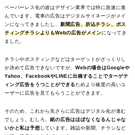
ペーパーレス化の波はデザイン業界では特に急速に進
んでいます。電車の広告はデジタルサイネージがメイ
ンになってきましたし、
新聞広告、折込チラシ、ポス
ティングチラシよりもWebの広告がメイン
になってき
ました。
チラシやポスティングなどはターゲットがざっくりし
か決めて広告できないですが、
Webの場合はGoogleや
Yahoo、FacebookやLINEに出稿することでターゲテ
ィング広告をうつことができる
ためより確度の高いユ
ーザーに広告を見てもらうことができます。
そのため、これから先さらに広告はデジタル化が進む
でしょう。むしろ、
紙の広告はほぼなくなるんじゃな
いかと私は予想
しています。雑誌や新聞、チラシなど