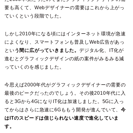
要も高くて、Webデザイナーの需要はこれから上がっ
ていくという段階でした。
しかし2010年になる頃にはインターネット環境が急速
によくなり、スマートフォンも普及しWeb広告があっ
とい
う間に広がっていきました。
デジタル化、IT化が
進むとグラフィックデザインの紙の案件がみるみる減
っていくのを感じました。
今思えば2000年代がグラフィックデザイナーの需要の
最後のピークだったのでしょう。その後2010年代に入
ると3Gから4GになりIT化は加速しました。5Gに入っ
てからはさらに急速に6Gももう開発が進んでいて、
今
はITのスピードは信じられない速度で進化していま
す。