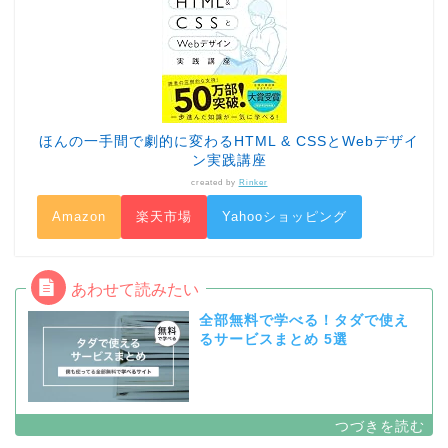
ほんの一手間で劇的に変わるHTML & CSSとWebデザイ
ン実践講座
created by
Rinker
Amazon
楽天市場
Yahooショッピング
全部無料で学べる！タダで使え
るサービスまとめ 5選