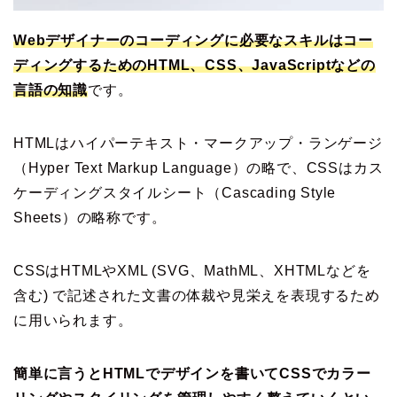
Webデザイナーのコーディングに必要なスキルはコー
ディングするためのHTML、CSS、JavaScriptなどの
言語の知識
です。
HTMLはハイパーテキスト・マークアップ・ランゲージ
（Hyper Text Markup Language）の略で、CSSはカス
ケーディングスタイルシート（Cascading Style
Sheets）の略称です。
CSSはHTMLやXML (SVG、MathML、XHTMLなどを
含む) で記述された文書の体裁や見栄えを表現するため
に用いられます。
簡単に言うとHTMLでデザインを書いてCSSでカラー