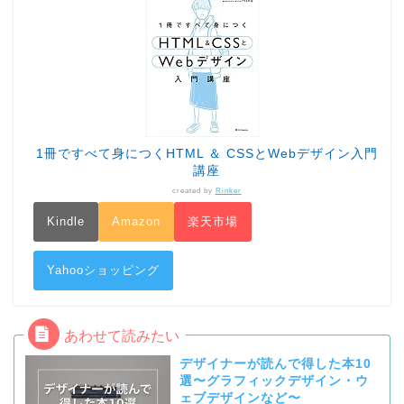
1冊ですべて身につくHTML ＆ CSSとWebデザイン入門
講座
created by
Rinker
Kindle
Amazon
楽天市場
Yahooショッピング
デザイナーが読んで得した本10
選〜グラフィックデザイン・ウ
ェブデザインなど〜