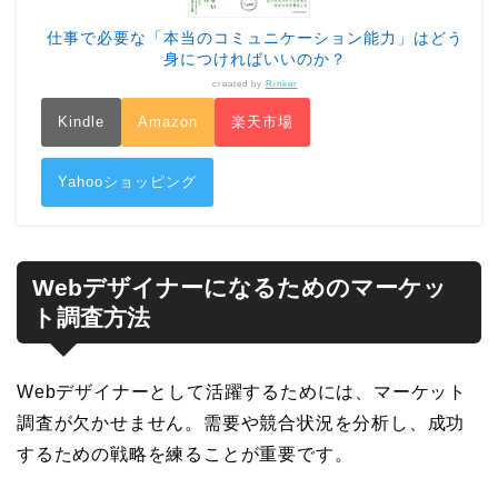
仕事で必要な「本当のコミュニケーション能力」はどう
身につければいいのか？
created by
Rinker
Kindle
Amazon
楽天市場
Yahooショッピング
Webデザイナーになるためのマーケッ
ト調査方法
Webデザイナーとして活躍するためには、マーケット
調査が欠かせません。需要や競合状況を分析し、成功
するための戦略を練ることが重要です。