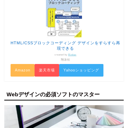
HTML/CSSブロックコーディング デザインをすらすら再
現できる
created by
Rinker
翔泳社
Amazon
楽天市場
Yahooショッピング
Webデザインの必須ソフトのマスター