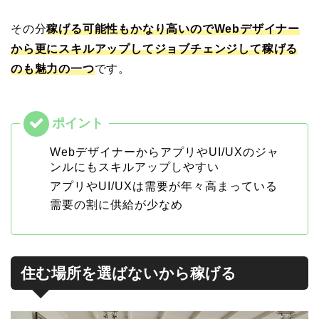
その分
稼げる可能性もかなり高いのでWebデザイナー
から更にスキルアップしてジョブチェンジして稼げる
のも魅力の一つ
です。
WebデザイナーからアプリやUI/UXのジャ
ンルにもスキルアップしやすい
アプリやUI/UXは需要が年々高まっている
需要の割に供給が少なめ
住む場所を選ばないから稼げる