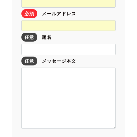
必須
メールアドレス
任意
題名
任意
メッセージ本文