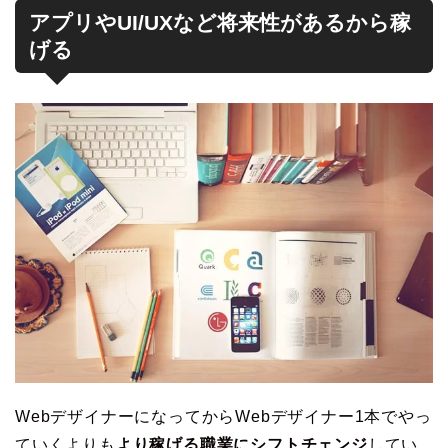
アプリやUI/UXなど将来性があるから稼
げる
WebデザイナーになってからWebデザイナー1本でやっ
ていくよりも
より稼げる職業にシフトチェンジ
してい