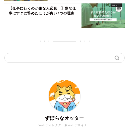
【仕事に行くのが嫌な人必見！】嫌な仕
事はすぐに辞めたほうが良い7つの理由
ずぼらなオッター
Webディレクター兼Webデザイナー