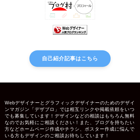
自己紹介記事はこちら
Webデザイナーとグラフィックデザイナーのためのデザイ
ンマガジン「デザブロ」では相互リンクや掲載依頼をいつ
でも募集しています！デザインなどの相談はもちろん無料
なのでお気軽にご相談ください！また、ブログを持ちたい
方などホームページ作成やチラシ、ポスター作成に悩んで
いる方もデザインのご相談お待ちしています！