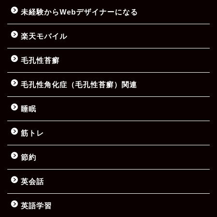
未経験からWebデザイナーになる
楽天モバイル
毛孔性苔癬
毛孔性角化症（毛孔性苔癬）関連
睡眠
筋トレ
節約
英会話
英語学習