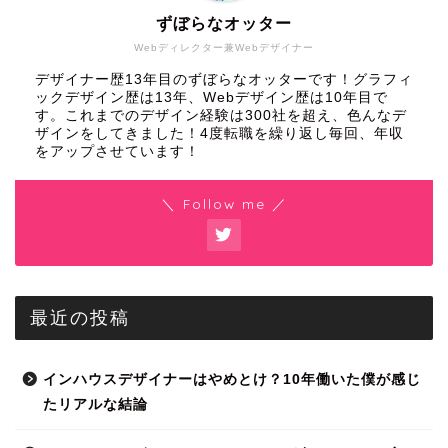
ずぼらなオッター
Webディレクター兼Webデザイナー
デザイナー歴13年目のずぼらなオッターです！グラフィ
ックデザイン歴は13年、Webデザイン歴は10年目で
す。これまでのデザイン経験は300社を超え、色んなデ
ザインをしてきました！4度転職を繰り返し毎回、年収
をアップさせています！
＼ Follow me ／
最近の投稿
インハウスデザイナーはやめとけ？10年働いた僕が感じ
たリアルな結論