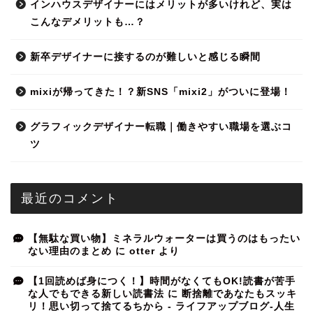
インハウスデザイナーにはメリットが多いけれど、実は
こんなデメリットも…？
新卒デザイナーに接するのが難しいと感じる瞬間
mixiが帰ってきた！？新SNS「mixi2」がついに登場！
グラフィックデザイナー転職｜働きやすい職場を選ぶコ
ツ
最近のコメント
【無駄な買い物】ミネラルウォーターは買うのはもったい
ない理由のまとめ
に
otter
より
【1回読めば身につく！】時間がなくてもOK!読書が苦手
な人でもできる新しい読書法
に
断捨離であなたもスッキ
リ！思い切って捨てるちから - ライフアップブログ-人生