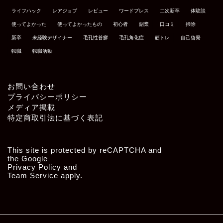
ライフハック
レアジョブ
レビュー
ワードプレス
二次新卒
体験談
使ってよかった
使ってよかったもの
初心者
副業
口コミ
掃除
新卒
未経験デザイナー
毛孔性苔癬
毛孔角化症
筋トレ
自己啓発
転職
転職活動
お問い合わせ
プライバシーポリシー
メディア掲載
特定商取引法に基づく表記
This site is protected by reCAPTCHA and
the Google
Privacy Policy
and
Team Service
apply.