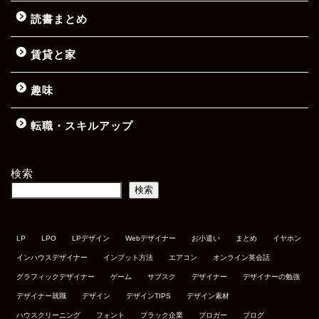
読書まとめ
賃貸と家
趣味
転職・スキルアップ
検索
検索
LP
LPO
LPデザイン
Webデザイナー
お小遣い
まとめ
イヤホン
インハウスデザイナー
インプット方法
エアコン
オンライン英会話
グラフィックデザイナー
ゲーム
サブスク
デザイナー
デザイナーの勉強
デザイナー就職
デザイン
デザインTIPS
デザイン素材
ハウスクリーニング
フォント
ブラック企業
ブロガー
ブログ