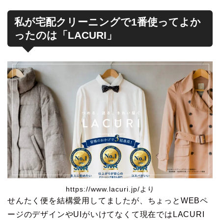
私が宅配クリーニングで1番使ってよか
ったのは「LACURI」
https://www.lacuri.jp/より
せんたく便を結構愛用してましたが、ちょっとWEBペ
ージのデザインやUIがいけてなくて現在ではLACURI