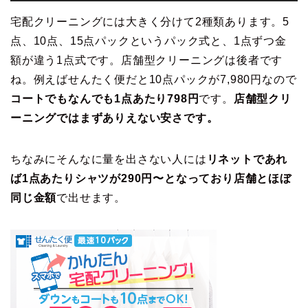
宅配クリーニングには大きく分けて2種類あります。5
点、10点、15点パックというパック式と、1点ずつ金
額が違う1点式です。店舗型クリーニングは後者です
ね。例えばせんたく便だと10点パックが7,980円なので
コートでもなんでも1点あたり798円
です。
店舗型クリ
ーニングではまずありえない安さです。
ちなみにそんなに量を出さない人には
リネットであれ
ば1点あたりシャツが290円〜となっており店舗とほぼ
同じ金額
で出せます。