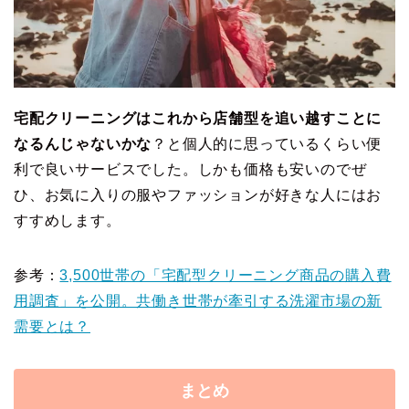
宅配クリーニングはこれから店舗型を追い越すことに
なるんじゃないかな
？と個人的に思っているくらい便
利で良いサービスでした。しかも価格も安いのでぜ
ひ、お気に入りの服やファッションが好きな人にはお
すすめします。
参考：
3,500世帯の「宅配型クリーニング商品の購入費
用調査」を公開。共働き世帯が牽引する洗濯市場の新
需要とは？
まとめ