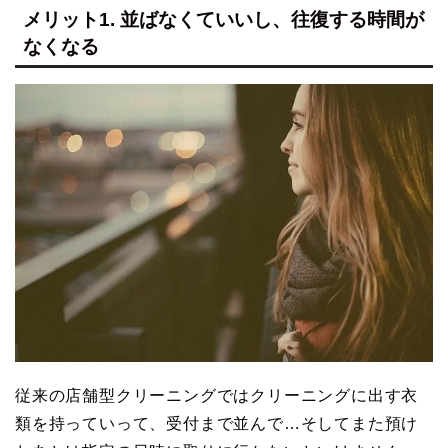
メリット1. 並ばなくていいし、往復する時間が
なくなる
従来の店舗型クリーニングではクリーニングに出す衣
類を持っていって、受付まで並んで…そしてまた預け