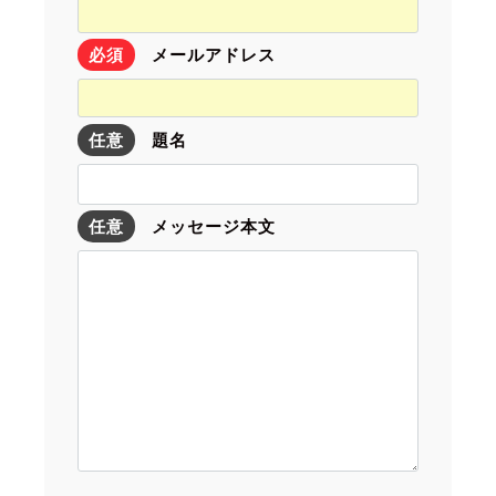
必須
メールアドレス
任意
題名
任意
メッセージ本文