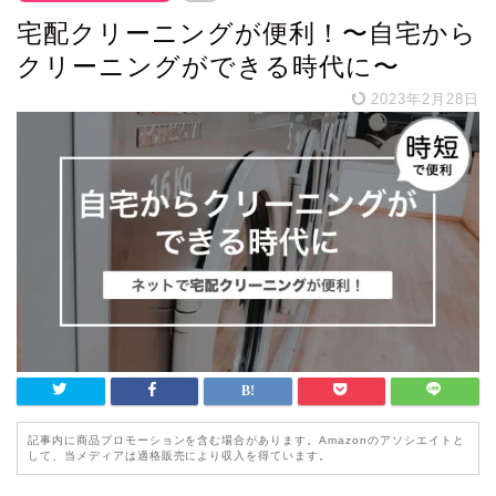
宅配クリーニングが便利！〜自宅から
クリーニングができる時代に〜
2023年2月28日
記事内に商品プロモーションを含む場合があります。Amazonのアソシエイトと
して、当メディアは適格販売により収入を得ています。