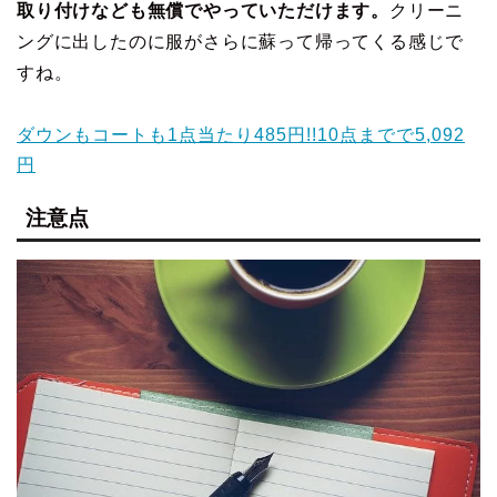
取り付けなども無償でやっていただけます。
クリーニ
ングに出したのに服がさらに蘇って帰ってくる感じで
すね。
ダウンもコートも1点当たり485円!!10点までで5,092
円
注意点