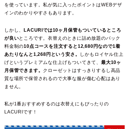
を使っています。私が気に入ったポイントはWEBデザ
インのわかりやすさもあります。
しかし、
LACURIでは10ヶ月保管もついているところ
が良い
ところです。衣替えのときに詰め放題のパック
料金制の
10点コースを注文すると12,680円なので1着
あたりなんと1,268円という安さ。
しかもロイヤル仕上
げというプレミアムな仕上げもついてきて、
最大10ヶ
月保管できます。
クローゼットはすっきりするし高品
質な場所で保管されるので大事な服が傷む心配はあり
ません。
私が1番おすすめするのは衣替えにもぴったりの
LACURIです！