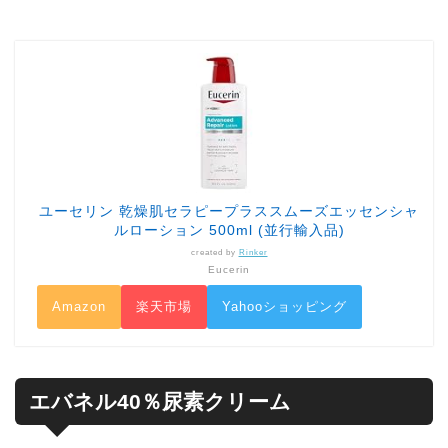
ユーセリン 乾燥肌セラピープラススムーズエッセンシャ
ルローション 500ml (並行輸入品)
created by
Rinker
Eucerin
Amazon
楽天市場
Yahooショッピング
エバネル40％尿素クリーム