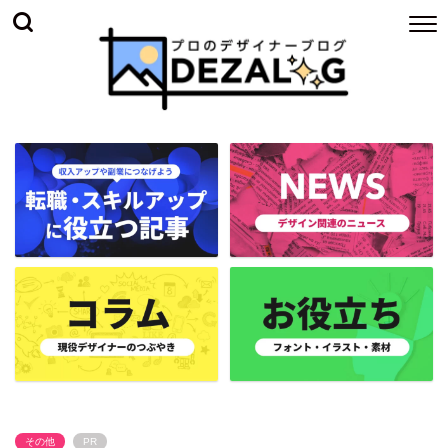
その他
PR