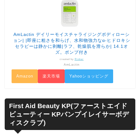
AmLactin デイリーモイスチャライジングボディローシ
ョン| |即座に粗さを和らげ、水和物強力なα-ヒドロキシ
セラピーは静かに剥離|ラフ、乾燥肌を滑らか| 14.1オ
ズ。ポンプ付き
created by
Rinker
AmLactin
Amazon
楽天市場
Yahooショッピング
First Aid Beauty KP(ファーストエイド
ビューティー KPバンプイレイサーボデ
ィスクラブ)