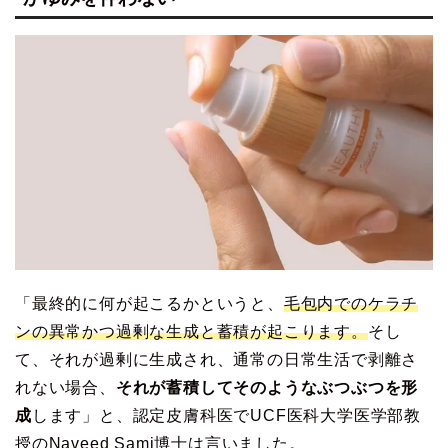
「最終的に何が起こるかというと、
毛包内でのケラチ
ンの異常かつ過剰な生成と蓄積が起こります。
そし
て、それが過剰に生成され、通常の日常生活で剥離さ
れない場合、
それが蓄積してそのようなぶつぶつを形
成
します」と、認定皮膚科医でUCF医科大学医学部教
授のNaveed Sami博士は言いました。