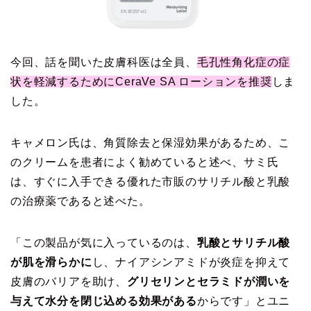
今回、話を聞いた皮膚科医は全員、
毛孔性角化症の症
状を軽減するためにCeraVe SA ローションを推奨
しま
した。
キャメロン氏は、角質除去と保湿効果があるため、こ
のクリームを患者によく勧めていると述べ、サミ氏
は、すぐに入手できる優れた市販のサリチル酸と乳酸
の治療薬であると述べた。
「この製品が気に入っているのは、
乳酸とサリチル酸
が肌を滑らかに
し、ナイアシンアミドが炎症を抑えて
皮膚のバリアを助け、
グリセリンとセラミドが潤いを
与えて水分を閉じ込める効果がある
からです」とユニ