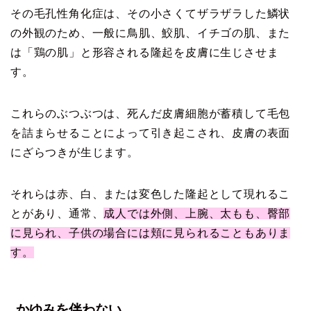
その毛孔性角化症は、その小さくてザラザラした鱗状
の外観のため、一般に鳥肌、鮫肌、イチゴの肌、また
は「鶏の肌」と形容される隆起を皮膚に生じさせま
す。
これらのぶつぶつは、死んだ皮膚細胞が蓄積して毛包
を詰まらせることによって引き起こされ、皮膚の表面
にざらつきが生じます。
それらは赤、白、または変色した隆起として現れるこ
とがあり、通常、
成人では外側、上腕、太もも、臀部
に見られ、子供の場合には頬に見られることもありま
す。
かゆみを伴わない