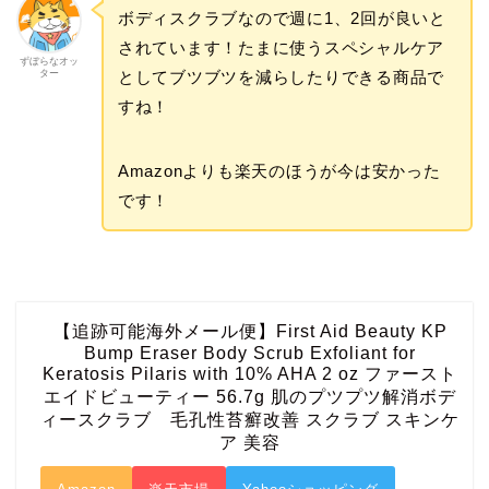
ボディスクラブなので週に1、2回が良いと
されています！たまに使うスペシャルケア
ずぼらなオッ
ター
としてブツブツを減らしたりできる商品で
すね！
Amazonよりも楽天のほうが今は安かった
です！
【追跡可能海外メール便】First Aid Beauty KP
Bump Eraser Body Scrub Exfoliant for
Keratosis Pilaris with 10% AHA 2 oz ファースト
エイドビューティー 56.7g 肌のプツプツ解消ボデ
ィースクラブ 毛孔性苔癬改善 スクラブ スキンケ
ア 美容