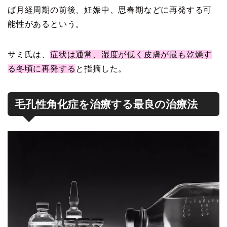
ば月経周期の前後、妊娠中、思春期などに再発する可
能性があるという。
サミ氏は、
症状は通常、湿度が低く皮膚が最も乾燥す
る冬頃に再発する
と指摘した。
毛孔性角化症を治療する最良の治療法