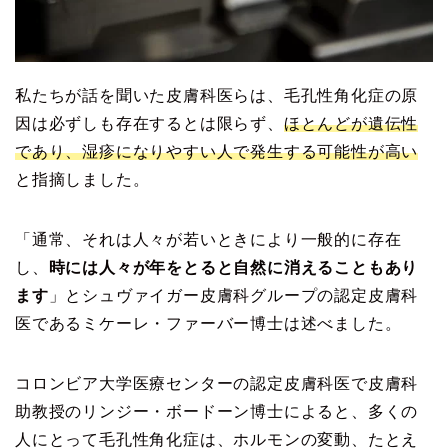
私たちが話を聞いた皮膚科医らは、毛孔性角化症の原
因は必ずしも存在するとは限らず、
ほとんどが遺伝性
であり、湿疹になりやすい人で発生する可能性が高い
と指摘しました。
「通常、それは人々が若いときにより一般的に存在
し、
時には人々が年をとると自然に消えることもあり
ます
」とシュヴァイガー皮膚科グループの認定皮膚科
医であるミケーレ・ファーバー博士は述べました。
コロンビア大学医療センターの認定皮膚科医で皮膚科
助教授のリンジー・ボードーン博士によると、多くの
人にとって毛孔性角化症は、ホルモンの変動、たとえ