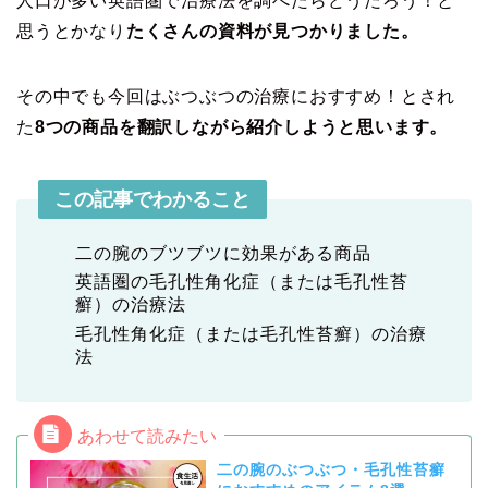
人口が多い英語圏で治療法を調べたらどうだろう！と
思うとかなり
たくさんの資料が見つかりました。
その中でも今回はぶつぶつの治療におすすめ！とされ
た
8つの商品を翻訳しながら紹介しようと思います。
この記事でわかること
二の腕のブツブツに効果がある商品
英語圏の毛孔性角化症（または毛孔性苔
癬）の治療法
毛孔性角化症（または毛孔性苔癬）の治療
法
二の腕のぶつぶつ・毛孔性苔癬