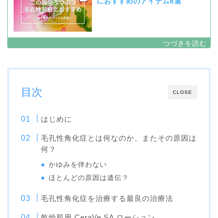
におすすめのアイテム8選
目次
CLOSE
はじめに
毛孔性角化症とは何なのか、またその原因は
何？
かゆみを伴わない
ほとんどの原因は遺伝？
毛孔性角化症を治療する最良の治療法
乾燥肌用 CeraVe SA ローション