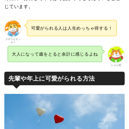
じています。
可愛がられる人は人生めっちゃ得する！
ズボラなオッ
ター
大人になって歳をとると余計に感じるよね
にゃん助
先輩や年上に可愛がられる方法