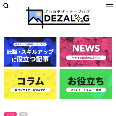
その他
PR