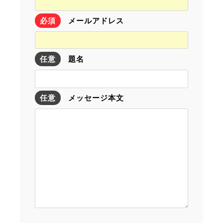
必須
メールアドレス
任意
題名
任意
メッセージ本文