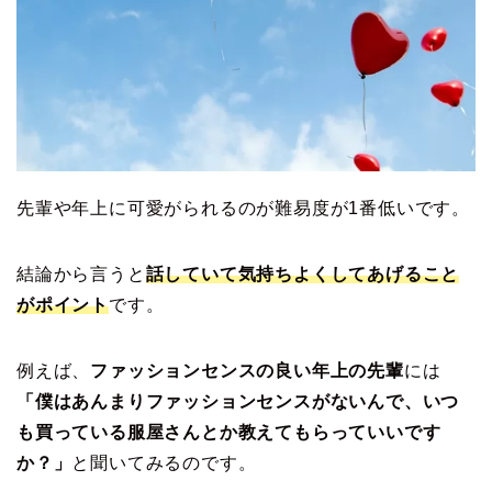
先輩や年上に可愛がられるのが難易度が1番低いです。
結論から言うと
話していて気持ちよくしてあげること
がポイント
です。
例えば、
ファッションセンスの良い年上の先輩
には
「僕はあんまりファッションセンスがないんで、いつ
も買っている服屋さんとか教えてもらっていいです
か？」
と聞いてみるのです。