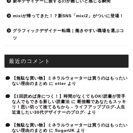
新卒デザイナーに接するのが難しいと感じる瞬間
mixiが帰ってきた！？新SNS「mixi2」がついに登場！
グラフィックデザイナー転職｜働きやすい職場を選ぶコ
ツ
最近のコメント
【無駄な買い物】ミネラルウォーターは買うのはもったい
ない理由のまとめ
に
otter
より
【1回読めば身につく！】時間がなくてもOK!読書が苦手
な人でもできる新しい読書法
に
断捨離であなたもスッキ
リ！思い切って捨てるちから - ライフアップブログ-人生
近道したい30代デザイナーのブログ-
より
【無駄な買い物】ミネラルウォーターは買うのはもったい
ない理由のまとめ
に
SugarUK
より