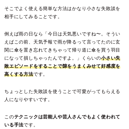
そこでよく使える簡単な方法はかなり小さな失敗談を
相手にしてみることです。
例えば雨の日なら「今日は天気悪いですね〜。そうい
えばこの前、天気予報で雨が降るって言ってたのに玄
関に傘を置き忘れてきちゃって帰り道に傘を買う羽目
になって損しちゃったんですよ。」くらいの
小さい失
敗エピソードをすることで隙をうまくみせて好感度を
高くする方法
です。
ちょっとした失敗談を使うことで可愛がってもらえる
人になりやすいです。
この
テクニックは芸能人や芸人さんでもよく使われて
いる手法
です。