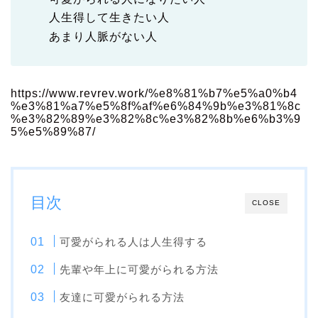
人生得して生きたい人
あまり人脈がない人
https://www.revrev.work/%e8%81%b7%e5%a0%b4
%e3%81%a7%e5%8f%af%e6%84%9b%e3%81%8c
%e3%82%89%e3%82%8c%e3%82%8b%e6%b3%9
5%e5%89%87/
目次
CLOSE
可愛がられる人は人生得する
先輩や年上に可愛がられる方法
友達に可愛がられる方法