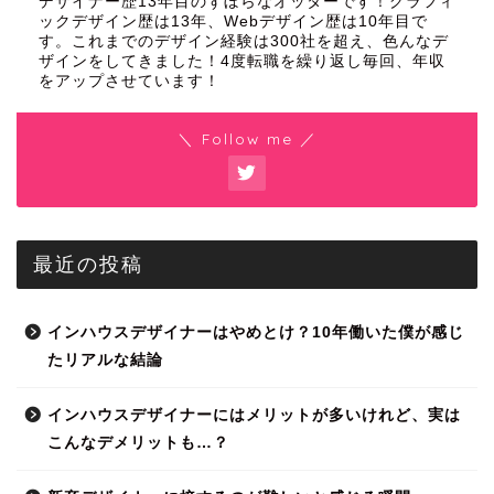
デザイナー歴13年目のずぼらなオッターです！グラフィ
ックデザイン歴は13年、Webデザイン歴は10年目で
す。これまでのデザイン経験は300社を超え、色んなデ
ザインをしてきました！4度転職を繰り返し毎回、年収
をアップさせています！
＼ Follow me ／
最近の投稿
インハウスデザイナーはやめとけ？10年働いた僕が感じ
たリアルな結論
インハウスデザイナーにはメリットが多いけれど、実は
こんなデメリットも…？