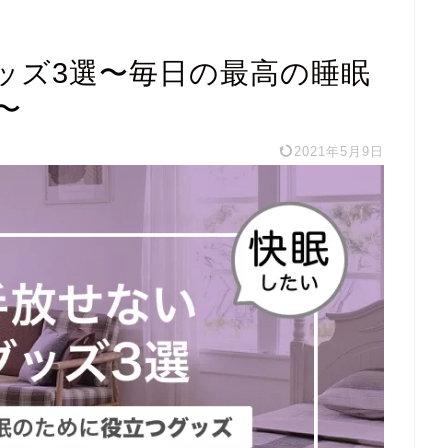
ッズ3選〜毎日の最高の睡眠
〜
2021年5月9日