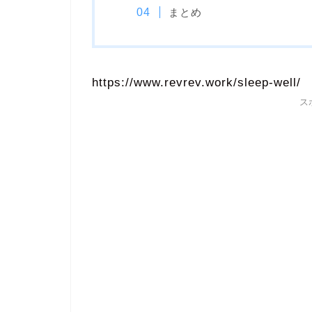
まとめ
https://www.revrev.work/sleep-well/
ス