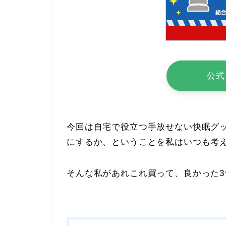
公式
今回は自宅で役立つ手放せない快眠グ
にするか、ということを私はいつも考
そんな私があれこれ買って、良かった