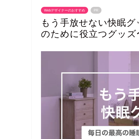
Webデザイナーのおすすめ
PR
もう手放せない快眠グ
のために役立つグッズ