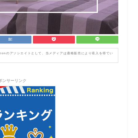
zonのアソシエイトとして、当メディアは適格販売により収入を得てい
ポンサーリンク