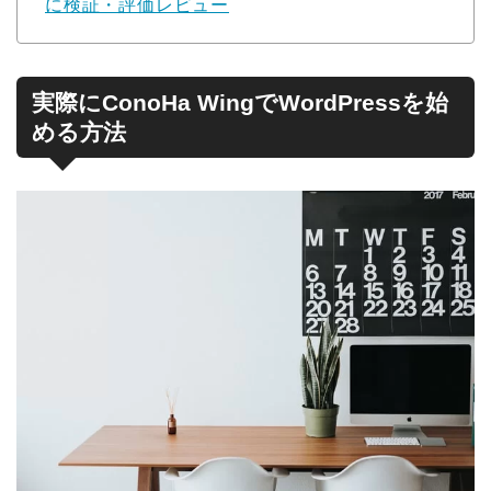
に検証・評価レビュー
実際にConoHa WingでWordPressを始
める方法