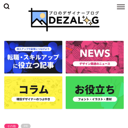
その他
PR