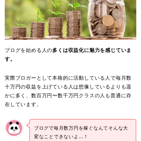
ブログを始める人の
多くは収益化に魅力を感じていま
す。
実際ブロガーとして本格的に活動している人で毎月数
十万円の収益を上げている人は想像しているよりも遥
かに多く、数百万円〜数千万円クラスの人も普通に存
在しています。
ブログで毎月数万円を稼ぐなんてそんな大
変なことできないよ…！