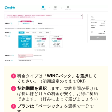
料金タイプは
「WINGパック」を選択
して
ください。（初期設定のままでOK!)
契約期間を選択
します。契約期間が長けれ
ば長いほど月々の料金が安く、お得に契約
できます。（好みによって選びましょう♪）
プランは「ベーシック」
を選択で十分で
す。