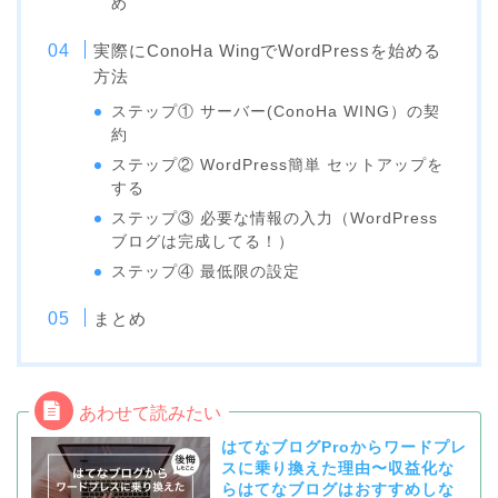
め
実際にConoHa WingでWordPressを始める
方法
ステップ① サーバー(ConoHa WING）の契
約
ステップ② WordPress簡単 セットアップを
する
ステップ③ 必要な情報の入力（WordPress
ブログは完成してる！）
ステップ④ 最低限の設定
まとめ
はてなブログProからワードプレ
スに乗り換えた理由〜収益化な
らはてなブログはおすすめしな