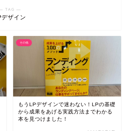
― TAG ―
Pデザイン
その他
イ
もうLPデザインで迷わない！LPの基礎
から成果をあげる実践方法までわかる
本を見つけました！