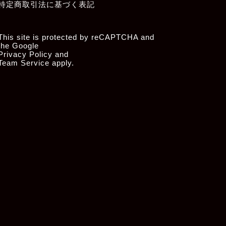
特定商取引法に基づく表記
This site is protected by reCAPTCHA and
the Google
Privacy Policy
and
Team Service
apply.