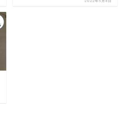
日
2022年5月8日
め
日