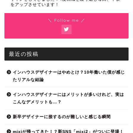
をアップさせています！
＼ Follow me ／
最近の投稿
インハウスデザイナーはやめとけ？10年働いた僕が感じ
たリアルな結論
インハウスデザイナーにはメリットが多いけれど、実は
こんなデメリットも…？
新卒デザイナーに接するのが難しいと感じる瞬間
mixiが帰ってきた！？新SNS「mixi2」がついに登場！