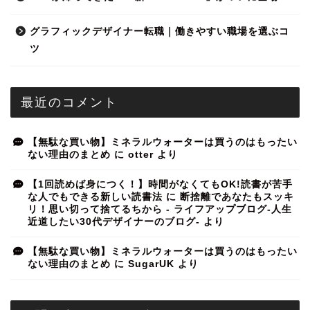
グラフィックデザイナー転職｜働きやすい職場を選ぶコ
ツ
最近のコメント
【無駄な買い物】ミネラルウォーターは買うのはもったい
ない理由のまとめ
に
otter
より
【1回読めば身につく！】時間がなくてもOK!読書が苦手
な人でもできる新しい読書法
に
断捨離であなたもスッキ
リ！思い切って捨てるちから - ライフアップブログ-人生
近道したい30代デザイナーのブログ-
より
【無駄な買い物】ミネラルウォーターは買うのはもったい
ない理由のまとめ
に
SugarUK
より