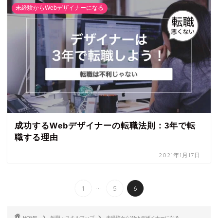
未経験からWebデザイナーになる
成功するWebデザイナーの転職法則：3年で転
職する理由
2021年1月17日
...
1
5
6
HOME
転職・スキルアップ
未経験からWebデザイナーになる