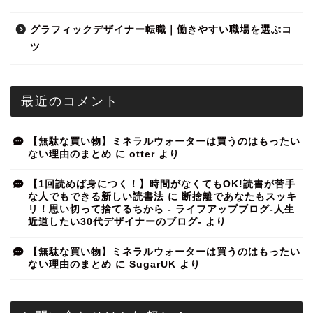
グラフィックデザイナー転職｜働きやすい職場を選ぶコ
ツ
最近のコメント
【無駄な買い物】ミネラルウォーターは買うのはもったい
ない理由のまとめ
に
otter
より
【1回読めば身につく！】時間がなくてもOK!読書が苦手
な人でもできる新しい読書法
に
断捨離であなたもスッキ
リ！思い切って捨てるちから - ライフアップブログ-人生
近道したい30代デザイナーのブログ-
より
【無駄な買い物】ミネラルウォーターは買うのはもったい
ない理由のまとめ
に
SugarUK
より