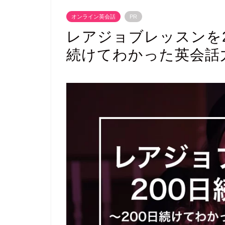
オンライン英会話
PR
レアジョブレッスンを2
続けてわかった英会話