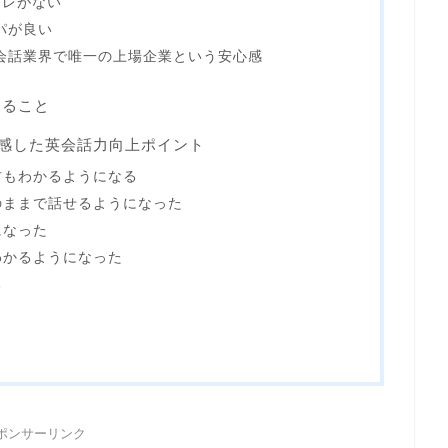
ズレがない
パが良い
会話業界で唯一の上場企業という安心感
すること
実感した英会話力向上ポイント
材もわかるようになる
のままで話せるようになった
になった
わかるようになった
る
ポンサーリンク