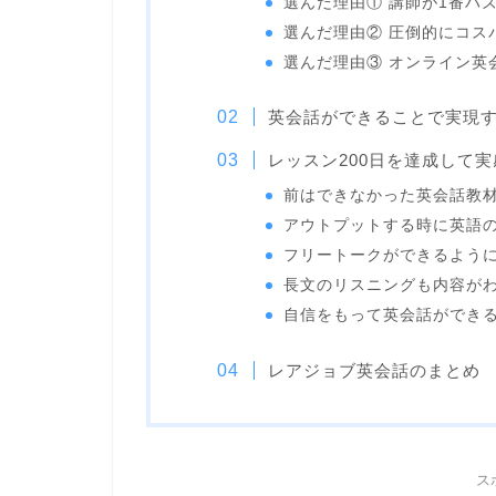
選んだ理由① 講師が1番ハ
選んだ理由② 圧倒的にコス
選んだ理由③ オンライン英
英会話ができることで実現
レッスン200日を達成して
前はできなかった英会話教
アウトプットする時に英語
フリートークができるよう
長文のリスニングも内容が
自信をもって英会話ができ
レアジョブ英会話のまとめ
ス