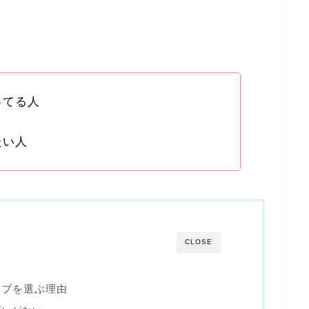
ってる人
たい人
CLOSE
ョブを選ぶ理由