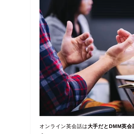
オンライン英会話は
大手だとDMM英会