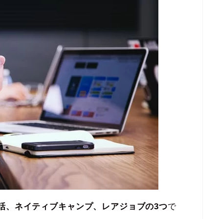
話、ネイティブキャンプ、レアジョブの3つ
で