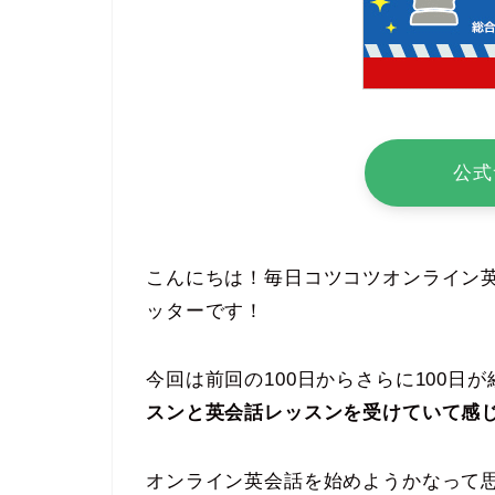
公式
こんにちは！毎日コツコツオンライン
ッターです！
今回は前回の100日からさらに100日
スンと英会話レッスンを受けていて感
オンライン英会話を始めようかなって