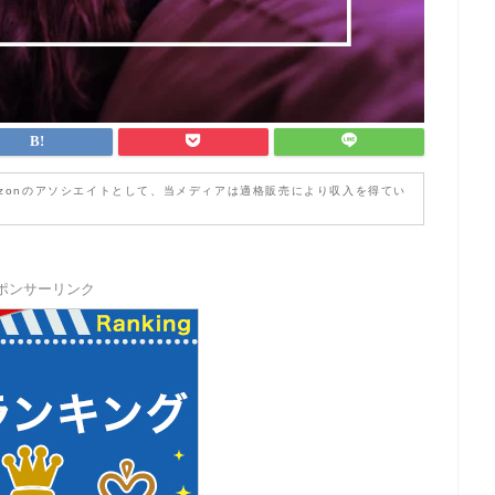
zonのアソシエイトとして、当メディアは適格販売により収入を得てい
ポンサーリンク