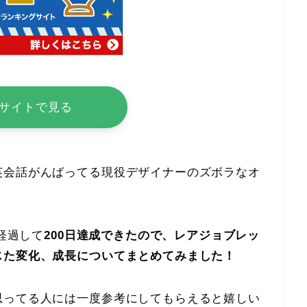
サイトで見る
英会話がんばってる現役デザイナーのズボラなオ
が経過して
200日達成できたので、レアジョブレッ
じた変化、成長についてまとめてみました！
思ってる人には一度参考にしてもらえると嬉しい