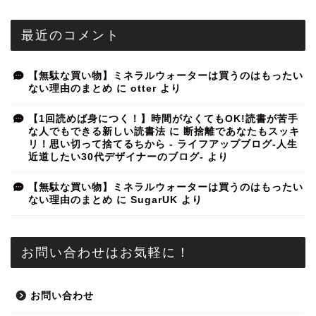
最近のコメント
【無駄な買い物】ミネラルウォーターは買うのはもったい
ない理由のまとめ
に
otter
より
【1回読めば身につく！】時間がなくてもOK!読書が苦手
な人でもできる新しい読書法
に
断捨離であなたもスッキ
リ！思い切って捨てるちから - ライフアップブログ-人生
近道したい30代デザイナーのブログ-
より
【無駄な買い物】ミネラルウォーターは買うのはもったい
ない理由のまとめ
に
SugarUK
より
お問い合わせはお気軽に！
お問い合わせ