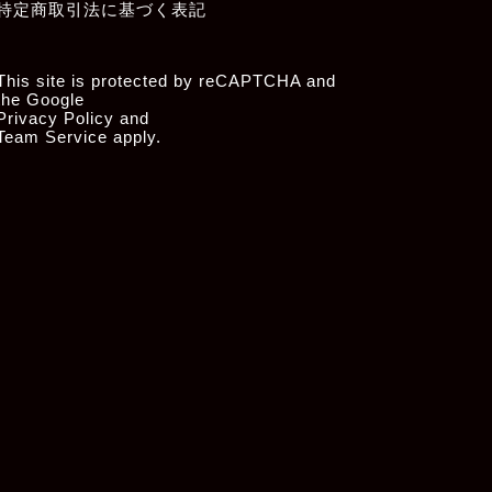
特定商取引法に基づく表記
This site is protected by reCAPTCHA and
the Google
Privacy Policy
and
Team Service
apply.