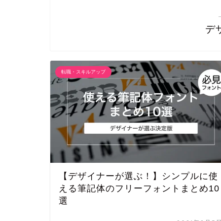
デ
転職・スキルアップ
【デザイナーが選ぶ！】シンプルに使
える筆記体のフリーフォントまとめ10
選