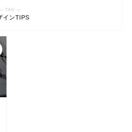
― TAG ―
ザインTIPS