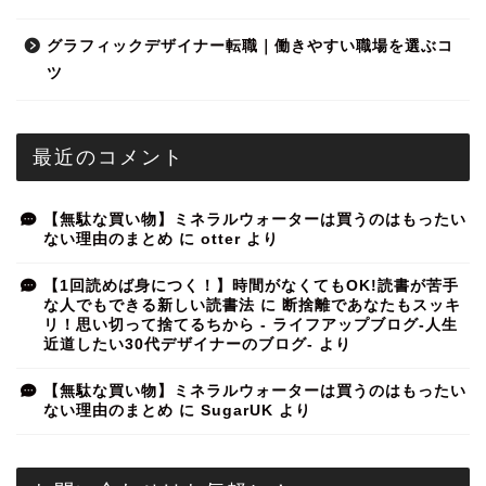
グラフィックデザイナー転職｜働きやすい職場を選ぶコ
ツ
最近のコメント
【無駄な買い物】ミネラルウォーターは買うのはもったい
ない理由のまとめ
に
otter
より
【1回読めば身につく！】時間がなくてもOK!読書が苦手
な人でもできる新しい読書法
に
断捨離であなたもスッキ
リ！思い切って捨てるちから - ライフアップブログ-人生
近道したい30代デザイナーのブログ-
より
【無駄な買い物】ミネラルウォーターは買うのはもったい
ない理由のまとめ
に
SugarUK
より