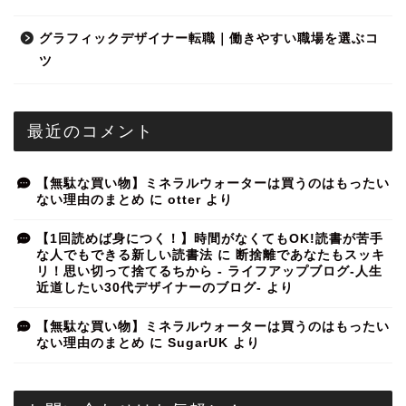
グラフィックデザイナー転職｜働きやすい職場を選ぶコ
ツ
最近のコメント
【無駄な買い物】ミネラルウォーターは買うのはもったい
ない理由のまとめ
に
otter
より
【1回読めば身につく！】時間がなくてもOK!読書が苦手
な人でもできる新しい読書法
に
断捨離であなたもスッキ
リ！思い切って捨てるちから - ライフアップブログ-人生
近道したい30代デザイナーのブログ-
より
【無駄な買い物】ミネラルウォーターは買うのはもったい
ない理由のまとめ
に
SugarUK
より