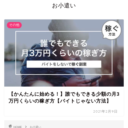
お小遣い
その他
【かんたんに始める！】誰でもできる少額の月3
万円くらいの稼ぎ方【バイトじゃない方法】
2021年2月9日
HOME
お小遣い