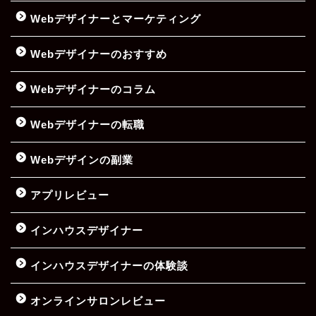
Webデザイナーとマーケティング
Webデザイナーのおすすめ
Webデザイナーのコラム
Webデザイナーの転職
Webデザインの副業
アプリレビュー
インハウスデザイナー
インハウスデザイナーの体験談
オンラインサロンレビュー