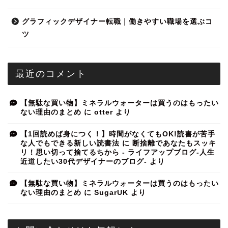
グラフィックデザイナー転職｜働きやすい職場を選ぶコ
ツ
最近のコメント
【無駄な買い物】ミネラルウォーターは買うのはもったい
ない理由のまとめ
に
otter
より
【1回読めば身につく！】時間がなくてもOK!読書が苦手
な人でもできる新しい読書法
に
断捨離であなたもスッキ
リ！思い切って捨てるちから - ライフアップブログ-人生
近道したい30代デザイナーのブログ-
より
【無駄な買い物】ミネラルウォーターは買うのはもったい
ない理由のまとめ
に
SugarUK
より