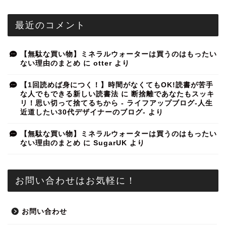
最近のコメント
【無駄な買い物】ミネラルウォーターは買うのはもったい
ない理由のまとめ
に
otter
より
【1回読めば身につく！】時間がなくてもOK!読書が苦手
な人でもできる新しい読書法
に
断捨離であなたもスッキ
リ！思い切って捨てるちから - ライフアップブログ-人生
近道したい30代デザイナーのブログ-
より
【無駄な買い物】ミネラルウォーターは買うのはもったい
ない理由のまとめ
に
SugarUK
より
お問い合わせはお気軽に！
お問い合わせ