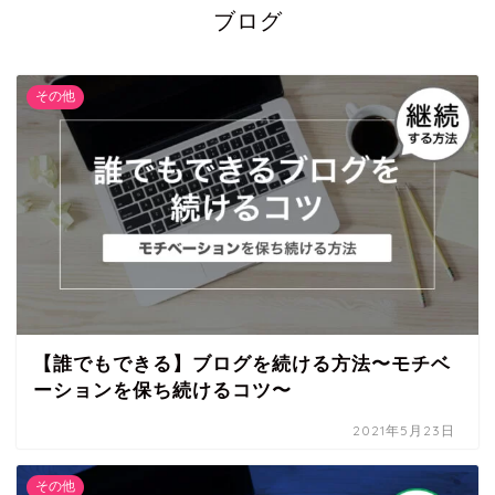
ブログ
その他
【誰でもできる】ブログを続ける方法〜モチベ
ーションを保ち続けるコツ〜
2021年5月23日
その他