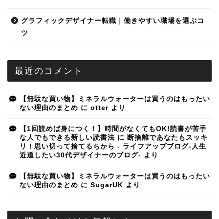
グラフィックデザイナー転職｜働きやすい職場を選ぶコ
ツ
最近のコメント
【無駄な買い物】ミネラルウォーターは買うのはもったい
ない理由のまとめ
に
otter
より
【1回読めば身につく！】時間がなくてもOK!読書が苦手
な人でもできる新しい読書法
に
断捨離であなたもスッキ
リ！思い切って捨てるちから - ライフアップブログ-人生
近道したい30代デザイナーのブログ-
より
【無駄な買い物】ミネラルウォーターは買うのはもったい
ない理由のまとめ
に
SugarUK
より