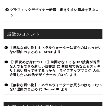
グラフィックデザイナー転職｜働きやすい職場を選ぶコ
ツ
最近のコメント
【無駄な買い物】ミネラルウォーターは買うのはもったい
ない理由のまとめ
に
otter
より
【1回読めば身につく！】時間がなくてもOK!読書が苦手
な人でもできる新しい読書法
に
断捨離であなたもスッキ
リ！思い切って捨てるちから - ライフアップブログ-人生
近道したい30代デザイナーのブログ-
より
【無駄な買い物】ミネラルウォーターは買うのはもったい
ない理由のまとめ
に
SugarUK
より