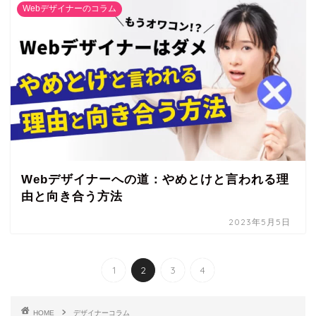
Webデザイナーのコラム
Webデザイナーへの道：やめとけと言われる理
由と向き合う方法
2023年5月5日
1
2
3
4
HOME
デザイナーコラム