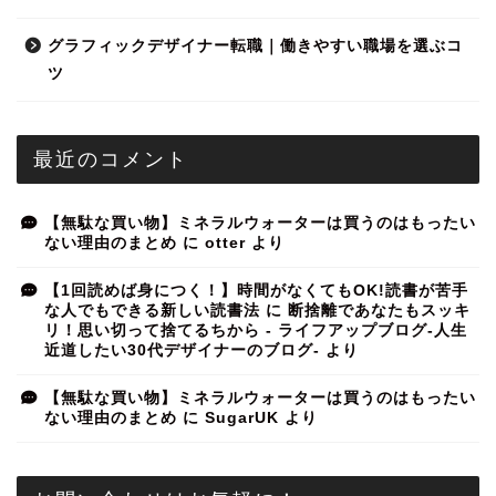
グラフィックデザイナー転職｜働きやすい職場を選ぶコ
ツ
最近のコメント
【無駄な買い物】ミネラルウォーターは買うのはもったい
ない理由のまとめ
に
otter
より
【1回読めば身につく！】時間がなくてもOK!読書が苦手
な人でもできる新しい読書法
に
断捨離であなたもスッキ
リ！思い切って捨てるちから - ライフアップブログ-人生
近道したい30代デザイナーのブログ-
より
【無駄な買い物】ミネラルウォーターは買うのはもったい
ない理由のまとめ
に
SugarUK
より