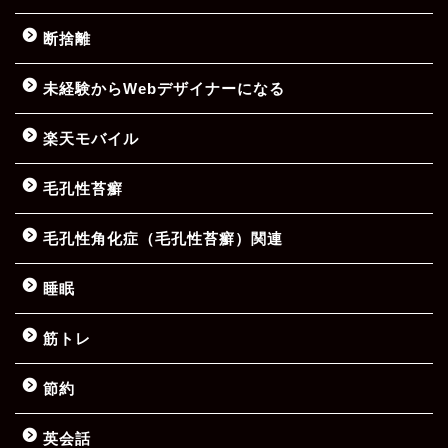
断捨離
未経験からWebデザイナーになる
楽天モバイル
毛孔性苔癬
毛孔性角化症（毛孔性苔癬）関連
睡眠
筋トレ
節約
英会話