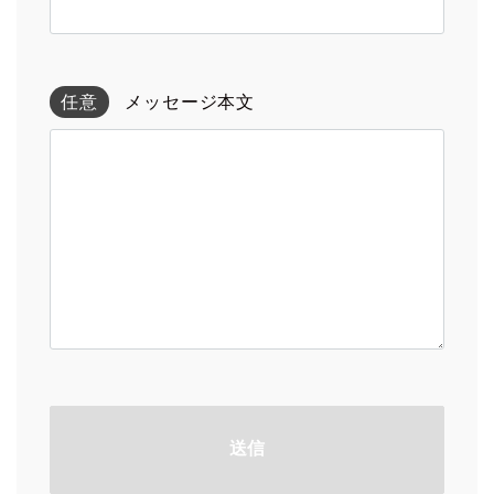
任意
メッセージ本文