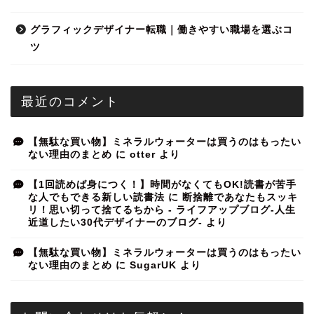
グラフィックデザイナー転職｜働きやすい職場を選ぶコ
ツ
最近のコメント
【無駄な買い物】ミネラルウォーターは買うのはもったい
ない理由のまとめ
に
otter
より
【1回読めば身につく！】時間がなくてもOK!読書が苦手
な人でもできる新しい読書法
に
断捨離であなたもスッキ
リ！思い切って捨てるちから - ライフアップブログ-人生
近道したい30代デザイナーのブログ-
より
【無駄な買い物】ミネラルウォーターは買うのはもったい
ない理由のまとめ
に
SugarUK
より